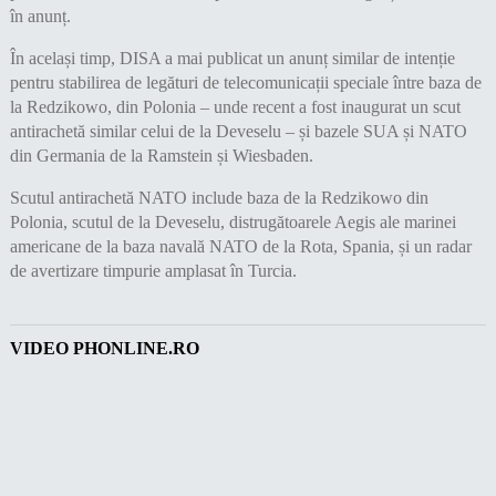
în anunț.
În același timp, DISA a mai publicat un anunț similar de intenție
pentru stabilirea de legături de telecomunicații speciale între baza de
la Redzikowo, din Polonia – unde recent a fost inaugurat un scut
antirachetă similar celui de la Deveselu – și bazele SUA și NATO
din Germania de la Ramstein și Wiesbaden.
Scutul antirachetă NATO include baza de la Redzikowo din
Polonia, scutul de la Deveselu, distrugătoarele Aegis ale marinei
americane de la baza navală NATO de la Rota, Spania, și un radar
de avertizare timpurie amplasat în Turcia.
VIDEO PHONLINE.RO