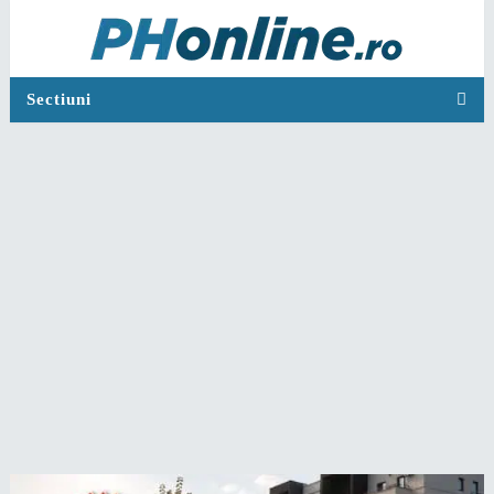
Sectiuni