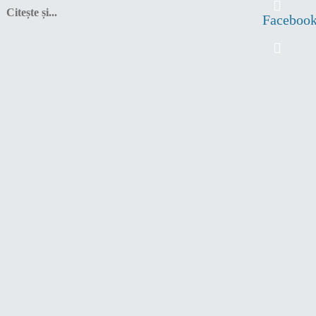
Citește și...
Faceboo