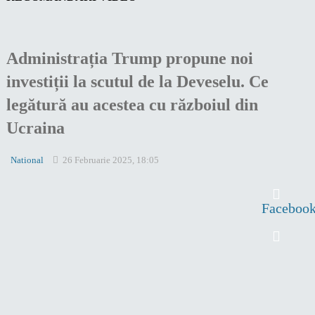
Administrația Trump propune noi
investiții la scutul de la Deveselu. Ce
legătură au acestea cu războiul din
Ucraina
National
26 Februarie 2025, 18:05
Faceboo