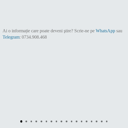
Ai o informație care poate deveni ştire?
Scrie-ne pe
WhatsApp
sau
Telegram
: 0734.908.468