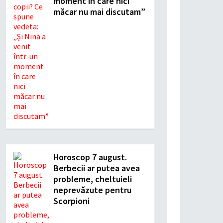
moment în care nici
măcar nu mai discutam”
Horoscop 7 august.
Berbecii ar putea avea
probleme, cheltuieli
neprevăzute pentru
Scorpioni