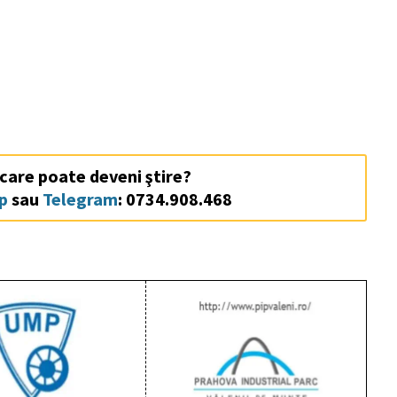
 care poate deveni ştire?
p
sau
Telegram
: 0734.908.468