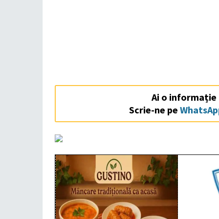
Ai o informație
Scrie-ne pe
WhatsAp