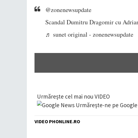
@zonenewsupdate
Scandal Dumitru Dragomir cu Adrian
♬ sunet original - zonenewsupdate
Urmărește cel mai nou VIDEO
Urmărește-ne pe Googl
VIDEO PHONLINE.RO