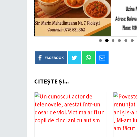
FACEBOOK
CITEȘTE ȘI...