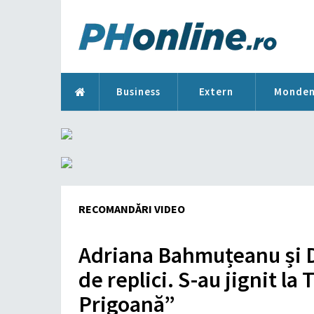
Business
Extern
Monde
RECOMANDĂRI VIDEO
Adriana Bahmuțeanu și 
de replici. S-au jignit la T
Prigoană”