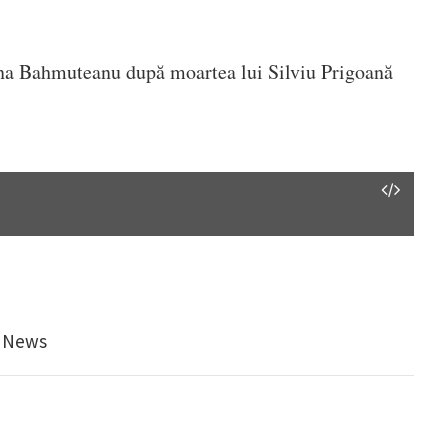
a Bahmuteanu după moartea lui Silviu Prigoană
e News