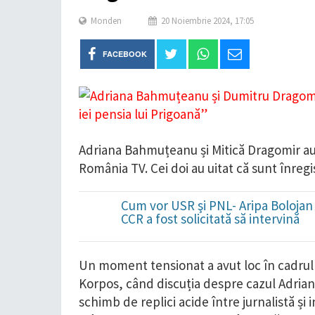
Monden
20 Noiembrie 2024, 17:05
FACEBOOK
Adriana Bahmuțeanu și Mitică Dragomir au a
România TV. Cei doi au uitat că sunt înregist
Cum vor USR şi PNL- Aripa Bolojan 
CCR a fost solicitată să intervină
Un moment tensionat a avut loc în cadrul
Korpos, când discuția despre cazul Adriane
schimb de replici acide între jurnalistă și 