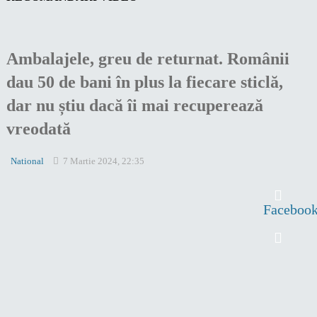
Ambalajele, greu de returnat. Românii
dau 50 de bani în plus la fiecare sticlă,
dar nu știu dacă îi mai recuperează
vreodată
National
7 Martie 2024, 22:35
Faceboo