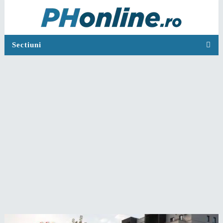
Sectiuni