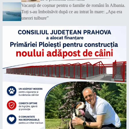
Vacanță de coșmar pentru o familie de români în Albania.
Toți s-au îmbolnăvit după ce au intrat în mare: „Apa era
uneori tulbure”