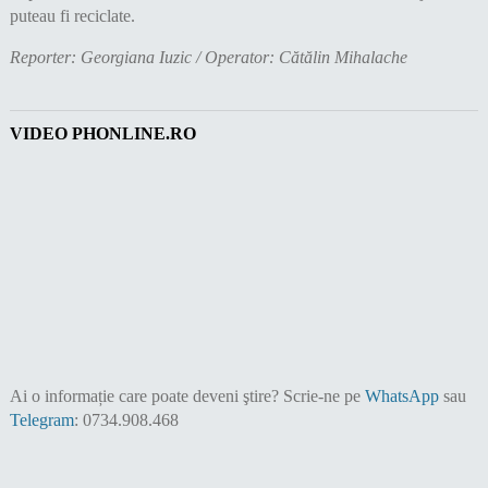
puteau fi reciclate.
Reporter: Georgiana Iuzic / Operator: Cătălin Mihalache
VIDEO PHONLINE.RO
Ai o informație care poate deveni ştire?
Scrie-ne pe
WhatsApp
sau
Telegram
: 0734.908.468