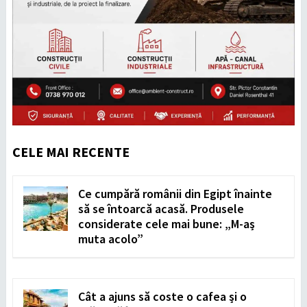
CELE MAI RECENTE
Ce cumpără românii din Egipt înainte
să se întoarcă acasă. Produsele
considerate cele mai bune: „M-aș
muta acolo”
Cât a ajuns să coste o cafea și o