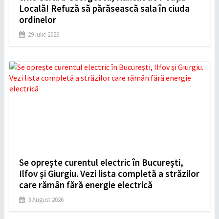
Locală! Refuză să părăsească sala în ciuda
ordinelor
29 Iulie 2026
Se oprește curentul electric în București,
Ilfov și Giurgiu. Vezi lista completă a străzilor
care rămân fără energie electrică
3 August 2026