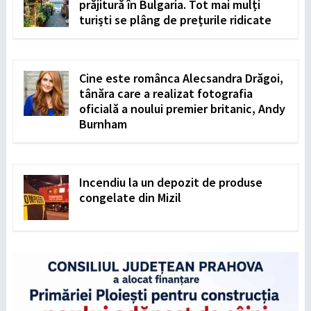
prăjitură în Bulgaria. Tot mai mulți
turiști se plâng de prețurile ridicate
Cine este românca Alecsandra Drăgoi,
tânăra care a realizat fotografia
oficială a noului premier britanic, Andy
Burnham
Incendiu la un depozit de produse
congelate din Mizil