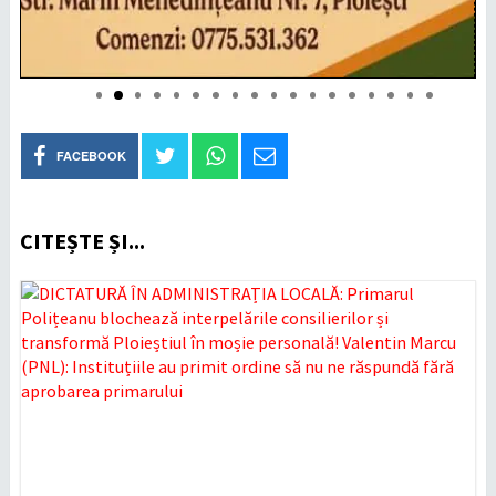
FACEBOOK
CITEȘTE ȘI...