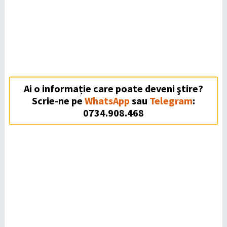
Ai o informație care poate deveni ştire?
Scrie-ne pe
WhatsApp
sau
Telegram
:
0734.908.468