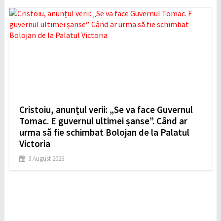
Cristoiu, anunțul verii: „Se va face Guvernul
Tomac. E guvernul ultimei șanse”. Când ar
urma să fie schimbat Bolojan de la Palatul
Victoria
3 August 2026