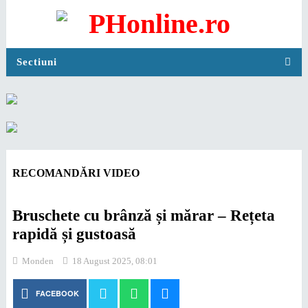
Sectiuni
RECOMANDĂRI VIDEO
Bruschete cu brânză și mărar – Rețeta
rapidă și gustoasă
Monden
18 August 2025, 08:01
FACEBOOK