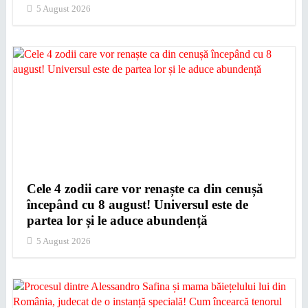
5 August 2026
Cele 4 zodii care vor renaște ca din cenușă
începând cu 8 august! Universul este de
partea lor și le aduce abundență
5 August 2026