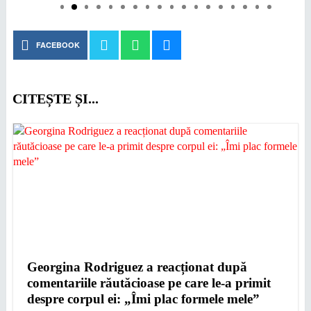
FACEBOOK
CITEȘTE ȘI...
Georgina Rodriguez a reacționat după
comentariile răutăcioase pe care le-a primit
despre corpul ei: „Îmi plac formele mele”