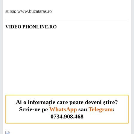
sursa: www.bucataras.ro
VIDEO PHONLINE.RO
Ai o informație care poate deveni ştire?
Scrie-ne pe
WhatsApp
sau
Telegram
:
0734.908.468