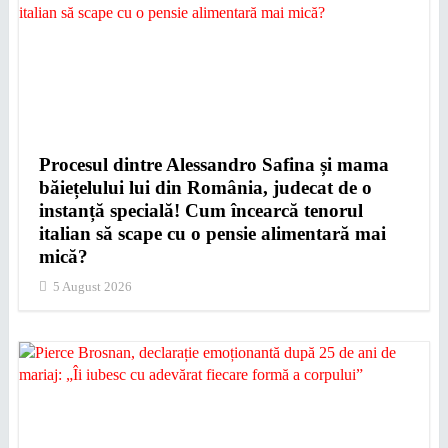
Procesul dintre Alessandro Safina și mama
băiețelului lui din România, judecat de o
instanță specială! Cum încearcă tenorul
italian să scape cu o pensie alimentară mai
mică?
5 August 2026