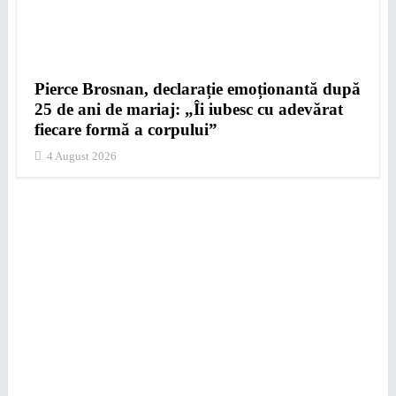
Pierce Brosnan, declarație emoționantă după
25 de ani de mariaj: „Îi iubesc cu adevărat
fiecare formă a corpului”
4 August 2026