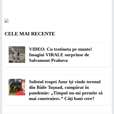
CELE MAI RECENTE
VIDEO: Cu trotineta pe munte!
Imagini VIRALE surprinse de
Salvamont Prahova
Solistul trupei Azur își vinde terenul
din Băile Tușnad, cumpărat în
pandemie: „Timpul nu-mi permite să
mai construiesc.” Câți bani cere?