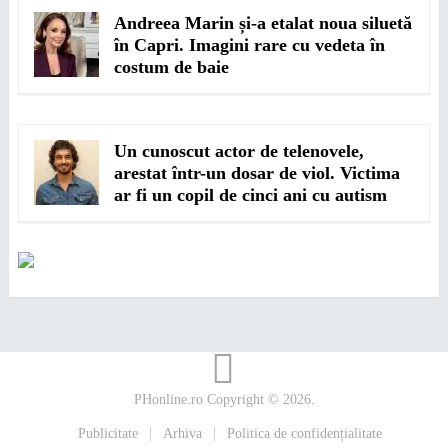
Andreea Marin și-a etalat noua siluetă
în Capri. Imagini rare cu vedeta în
costum de baie
Un cunoscut actor de telenovele,
arestat într-un dosar de viol. Victima
ar fi un copil de cinci ani cu autism
PHonline.ro
Copyright © 2026.
Publicitate
Arhiva
Politica de confidențialitate