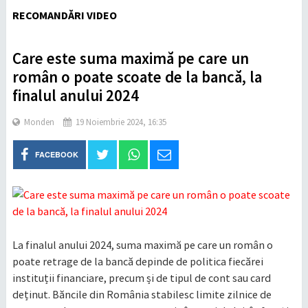
RECOMANDĂRI VIDEO
Care este suma maximă pe care un
român o poate scoate de la bancă, la
finalul anului 2024
Monden
19 Noiembrie 2024, 16:35
FACEBOOK
La finalul anului 2024, suma maximă pe care un român o
poate retrage de la bancă depinde de politica fiecărei
instituții financiare, precum și de tipul de cont sau card
deținut. Băncile din România stabilesc limite zilnice de