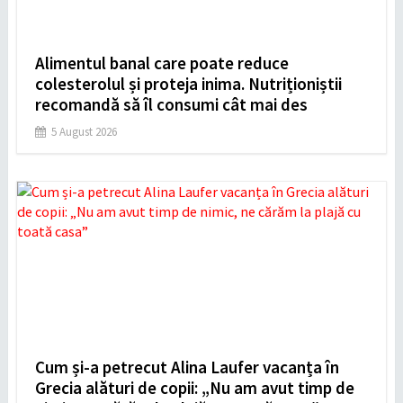
Alimentul banal care poate reduce
colesterolul și proteja inima. Nutriționiștii
recomandă să îl consumi cât mai des
5 August 2026
Cum și-a petrecut Alina Laufer vacanța în
Grecia alături de copii: „Nu am avut timp de