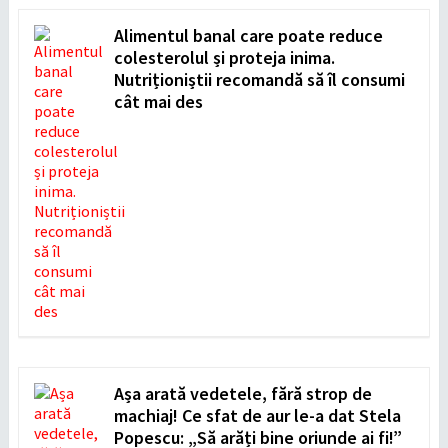
Alimentul banal care poate reduce
colesterolul și proteja inima.
Nutriționiștii recomandă să îl consumi
cât mai des
Așa arată vedetele, fără strop de
machiaj! Ce sfat de aur le-a dat Stela
Popescu: „Să arăți bine oriunde ai fi!”