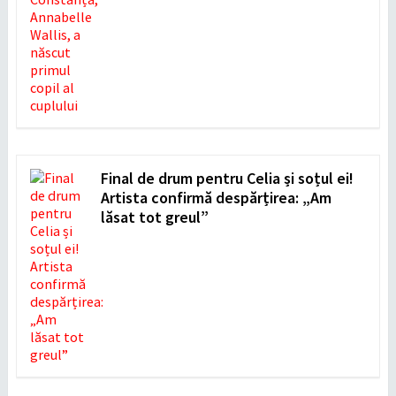
Final de drum pentru Celia și soțul ei!
Artista confirmă despărțirea: „Am
lăsat tot greul”