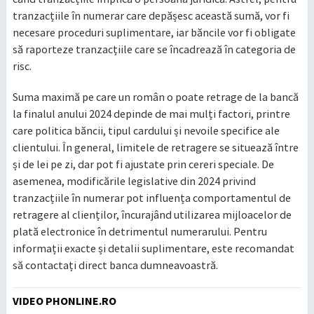
tranzacțiile în numerar care depășesc această sumă, vor fi
necesare proceduri suplimentare, iar băncile vor fi obligate
să raporteze tranzacțiile care se încadrează în categoria de
risc.
Suma maximă pe care un român o poate retrage de la bancă
la finalul anului 2024 depinde de mai mulți factori, printre
care politica băncii, tipul cardului și nevoile specifice ale
clientului. În general, limitele de retragere se situează între
și de lei pe zi, dar pot fi ajustate prin cereri speciale. De
asemenea, modificările legislative din 2024 privind
tranzacțiile în numerar pot influența comportamentul de
retragere al clienților, încurajând utilizarea mijloacelor de
plată electronice în detrimentul numerarului. Pentru
informații exacte și detalii suplimentare, este recomandat
să contactați direct banca dumneavoastră.
VIDEO PHONLINE.RO