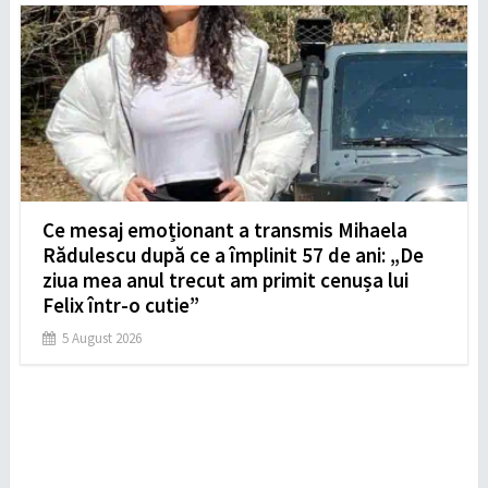
Ce mesaj emoționant a transmis Mihaela
Rădulescu după ce a împlinit 57 de ani: „De
ziua mea anul trecut am primit cenușa lui
Felix într-o cutie”
5 August 2026