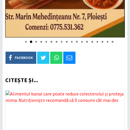
FACEBOOK
CITEȘTE ȘI...