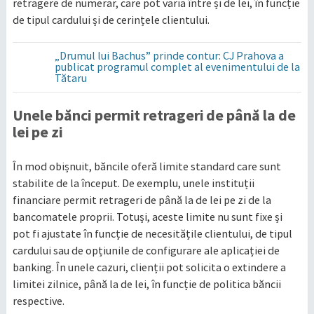
retragere de numerar, care pot varia între și de lei, în funcție
de tipul cardului și de cerințele clientului.
„Drumul lui Bachus” prinde contur: CJ Prahova a
publicat programul complet al evenimentului de la
Tătaru
Unele bănci permit retrageri de până la de
lei pe zi
În mod obișnuit, băncile oferă limite standard care sunt
stabilite de la început. De exemplu, unele instituții
financiare permit retrageri de până la de lei pe zi de la
bancomatele proprii. Totuși, aceste limite nu sunt fixe și
pot fi ajustate în funcție de necesitățile clientului, de tipul
cardului sau de opțiunile de configurare ale aplicației de
banking. În unele cazuri, clienții pot solicita o extindere a
limitei zilnice, până la de lei, în funcție de politica băncii
respective.