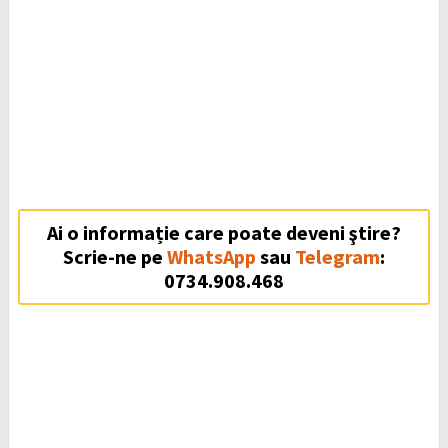
Ai o informație care poate deveni ştire?
Scrie-ne pe
WhatsApp
sau
Telegram
:
0734.908.468