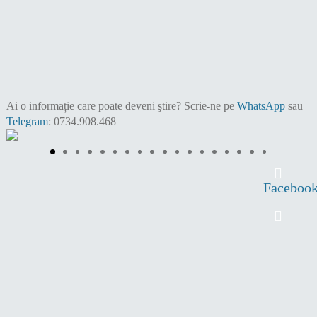
Ai o informație care poate deveni ştire?
Scrie-ne pe
WhatsApp
sau
Telegram
: 0734.908.468
Faceboo