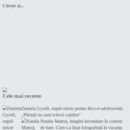
Citește și...
Cele mai recente
Daniela Gyorfi, reguli stricte pentru fiica ei adolescentă:
„Părinții nu sunt sclavii copiilor”
Natalia Mateuț, imagini incendiare în costum
de baie. Cum s-a lăsat fotografiată în vacanța