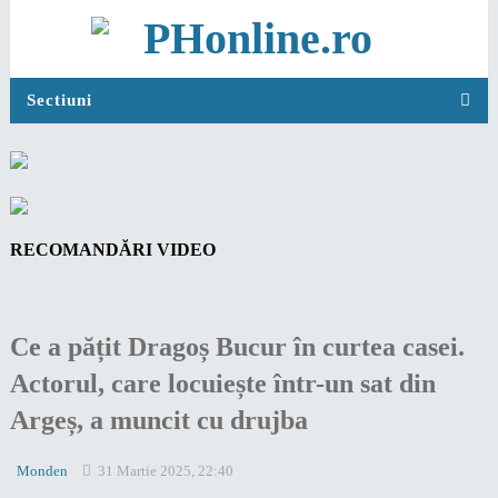
Sectiuni
RECOMANDĂRI VIDEO
Ce a pățit Dragoș Bucur în curtea casei.
Actorul, care locuiește într-un sat din
Argeș, a muncit cu drujba
Monden
31 Martie 2025, 22:40