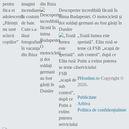
din Ibiza
Descoperire incredibilă făcută în
inima Budapestei. O motocicletă și
doi soldați germani au fost găsiți în
Dunăre
„Toată lumea este
speriată”. Elita rusă se
teme că FSB „scapă de
sub control”, după ce
Putin a extins puterea
serviciului
PHonline.ro
Copyright ©
2026.
Publicitate
Arhiva
Politica de confidențialitate