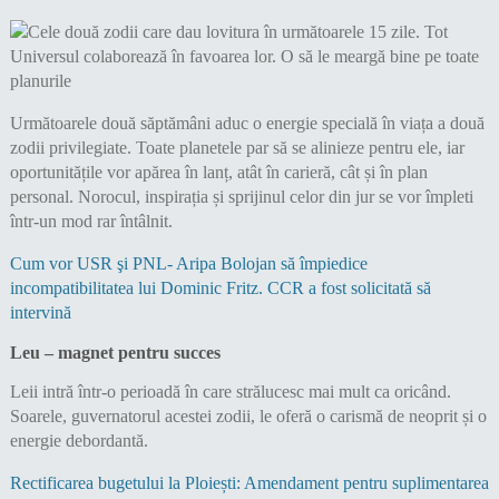
Următoarele două săptămâni aduc o energie specială în viața a două
zodii privilegiate. Toate planetele par să se alinieze pentru ele, iar
oportunitățile vor apărea în lanț, atât în carieră, cât și în plan
personal. Norocul, inspirația și sprijinul celor din jur se vor împleti
într-un mod rar întâlnit.
Cum vor USR şi PNL- Aripa Bolojan să împiedice
incompatibilitatea lui Dominic Fritz. CCR a fost solicitată să
intervină
Leu – magnet pentru succes
Leii intră într-o perioadă în care strălucesc mai mult ca oricând.
Soarele, guvernatorul acestei zodii, le oferă o carismă de neoprit și o
energie debordantă.
Rectificarea bugetului la Ploiești: Amendament pentru suplimentarea