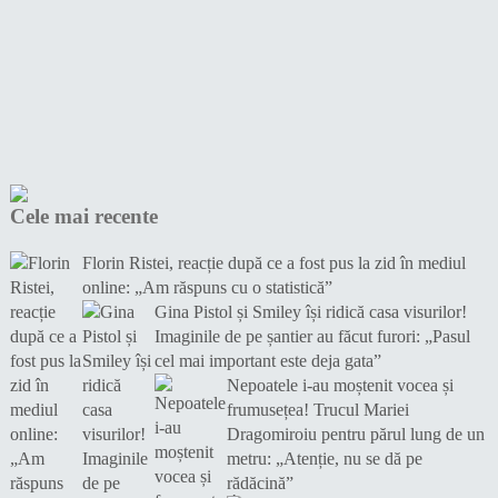
Cele mai recente
Florin Ristei, reacție după ce a fost pus la zid în mediul
online: „Am răspuns cu o statistică”
Gina Pistol și Smiley își ridică casa visurilor!
Imaginile de pe șantier au făcut furori: „Pasul
cel mai important este deja gata”
Nepoatele i-au moștenit vocea și
frumusețea! Trucul Mariei
Dragomiroiu pentru părul lung de un
metru: „Atenție, nu se dă pe
rădăcină”