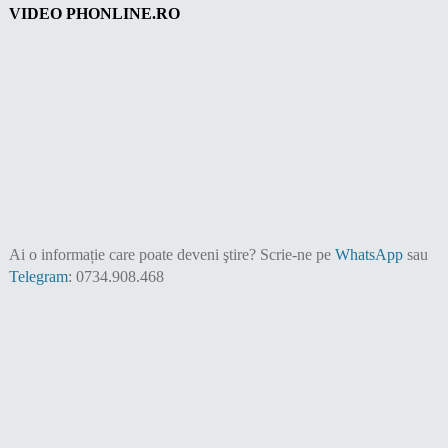
VIDEO PHONLINE.RO
Ai o informație care poate deveni ştire?
Scrie-ne pe
WhatsApp
sau
Telegram
: 0734.908.468