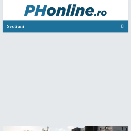
Sectiuni