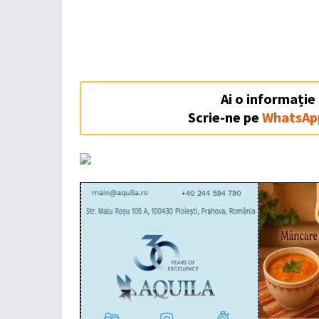
Ai o informație
Scrie-ne pe
WhatsAp