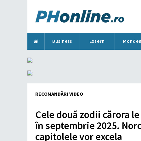
Business
Extern
Monde
RECOMANDĂRI VIDEO
Cele două zodii cărora 
în septembrie 2025. Noroc
capitolele vor excela