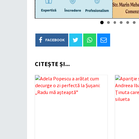
FACEBOOK
CITEȘTE ȘI...