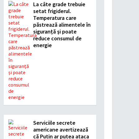
La câte grade trebuie
setat frigiderul.
Temperatura care
păstrează alimentele în
siguranță și poate
reduce consumul de
energie
Serviciile secrete
americane avertizează
că Putin ar putea ataca