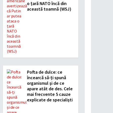
o țară NATO încă din
această toamnă (WSJ)
Pofta de dulce: ce
încearcă să-ți spună
organismul și de ce
apare atât de des. Cele
mai frecvente 5 cauze
explicate de specialiști