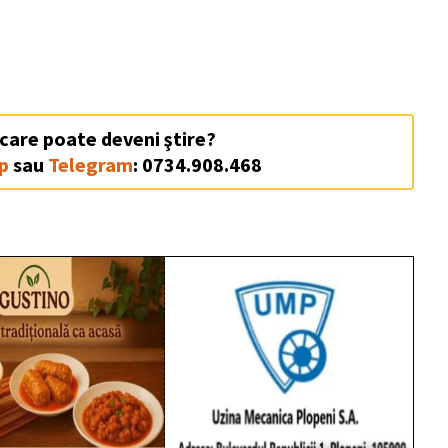
 care poate deveni ştire?
p
sau
Telegram
: 0734.908.468