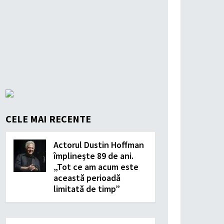
CELE MAI RECENTE
Actorul Dustin Hoffman
împlinește 89 de ani.
„Tot ce am acum este
această perioadă
limitată de timp”