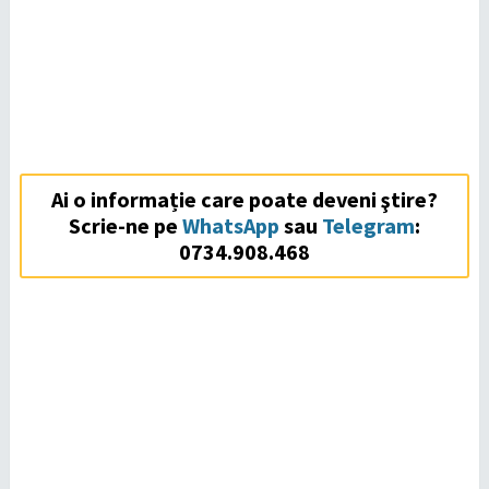
Ai o informație care poate deveni ştire?
Scrie-ne pe
WhatsApp
sau
Telegram
:
0734.908.468