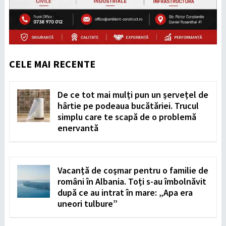
CELE MAI RECENTE
De ce tot mai mulți pun un șervețel de
hârtie pe podeaua bucătăriei. Trucul
simplu care te scapă de o problemă
enervantă
Vacanță de coșmar pentru o familie de
români în Albania. Toți s-au îmbolnăvit
după ce au intrat în mare: „Apa era
uneori tulbure”