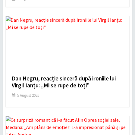
Dan Negru, reacție sinceră după ironiile lui
Virgil Ianțu: „Mi se rupe de toți”
5 August 2026