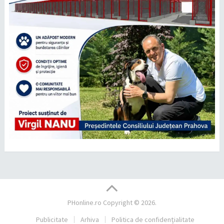
PHonline.ro
Copyright © 2026.
Publicitate
Arhiva
Politica de confidențialitate