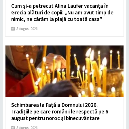
Cum și-a petrecut Alina Laufer vacanța în
Grecia alături de copii: „Nu am avut timp de
nimic, ne cărăm la plajă cu toată casa”
5 August 2026
Schimbarea la Față a Domnului 2026.
Tradițiile pe care românii le respectă pe 6
august pentru noroc și binecuvântare
5 August 2026