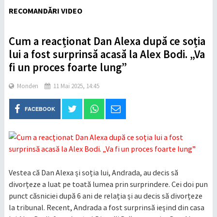
RECOMANDĂRI VIDEO
Cum a reacționat Dan Alexa după ce soția
lui a fost surprinsă acasă la Alex Bodi. „Va
fi un proces foarte lung”
Monden
11 Mai 2025, 14:45
FACEBOOK
Vestea că Dan Alexa și soția lui, Andrada, au decis să
divorțeze a luat pe toată lumea prin surprindere. Cei doi pun
punct căsniciei după 6 ani de relația și au decis să divorțeze
la tribunal. Recent, Andrada a fost surprinsă ieșind din casa