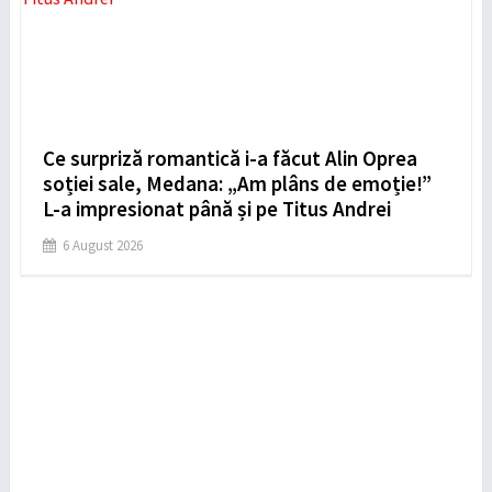
Ce surpriză romantică i-a făcut Alin Oprea
soției sale, Medana: „Am plâns de emoție!”
L-a impresionat până și pe Titus Andrei
6 August 2026