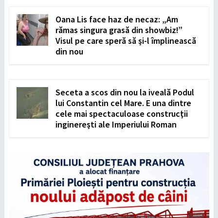
Oana Lis face haz de necaz: „Am
rămas singura grasă din showbiz!”
Visul pe care speră să și-l împlinească
din nou
Seceta a scos din nou la iveală Podul
lui Constantin cel Mare. E una dintre
cele mai spectaculoase construcții
inginerești ale Imperiului Roman