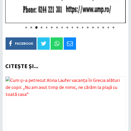
FACEBOOK
CITEȘTE ȘI...