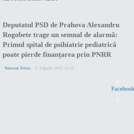
Deputatul PSD de Prahova Alexandru
Rogobete trage un semnal de alarmă:
Primul spital de psihiatrie pediatrică
poate pierde finanțarea prin PNRR
National
,
Politic
3 Aprilie 2025, 12:22
Faceboo