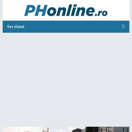
Sectiuni