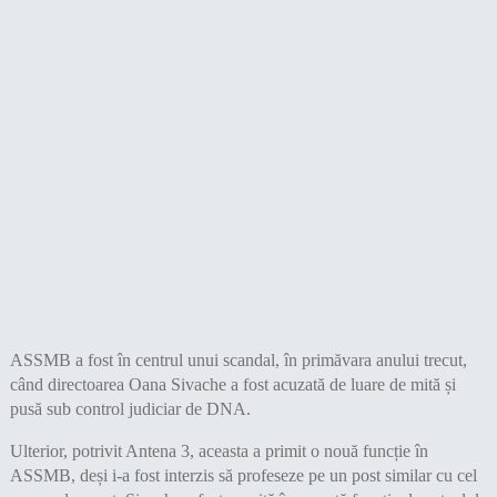
ASSMB a fost în centrul unui scandal, în primăvara anului trecut,
când directoarea Oana Sivache a fost acuzată de luare de mită și
pusă sub control judiciar de DNA.
Ulterior, potrivit Antena 3, aceasta a primit o nouă funcție în
ASSMB, deși i-a fost interzis să profeseze pe un post similar cu cel