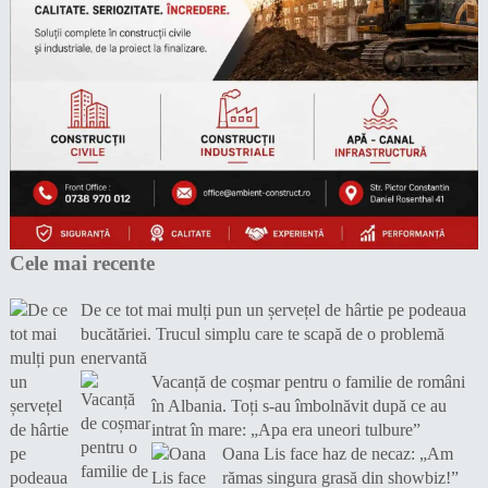
Cele mai recente
De ce tot mai mulți pun un șervețel de hârtie pe podeaua
bucătăriei. Trucul simplu care te scapă de o problemă
enervantă
Vacanță de coșmar pentru o familie de români
în Albania. Toți s-au îmbolnăvit după ce au
intrat în mare: „Apa era uneori tulbure”
Oana Lis face haz de necaz: „Am
rămas singura grasă din showbiz!”