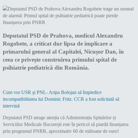
Deputatul PSD de Prahova, medicul Alexandru
Rogobete, a criticat dur lipsa de implicare a
primarului general al Capitalei, Nicușor Dan, în
ceea ce privește construirea primului spital de
psihiatrie pediatrică din România.
Cum vor USR şi PNL- Aripa Bolojan să împiedice
incompatibilitatea lui Dominic Fritz. CCR a fost solicitată să
intervină
Deputatul PSD atrage atenția că Administrația Spitalelor și
Serviciilor Medicale București este în pericol să piardă finanțarea
prin programul PNRR, aproximativ 60 de milioane de euro!