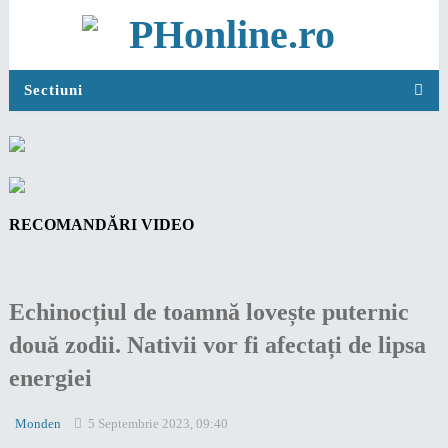
Sectiuni
RECOMANDĂRI VIDEO
Echinocțiul de toamnă lovește puternic
două zodii. Nativii vor fi afectați de lipsa
energiei
Monden
5 Septembrie 2023, 09:40