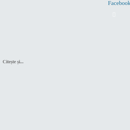
Faceboo
Citește și...