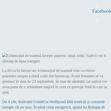
Faceboo
La fel ca în fiecare an, echinocțiul de toamnă vine cu efecte
puternice asupra a două zodii din horoscop. Acest fenomen se va
produce în data de 23 septembrie, în ziua de sâmbătă, iar nativii vor
avea parte de o schimbare majoră în ceea ce privește felul în care se
simt.
De 4 zile, festivalul Untold se desfășoară fără restricții și consumă
energie cât un oraș. În plină criză energetică, apelul lui Bolojan de