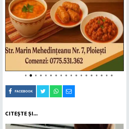
FACEBOOK
CITEȘTE ȘI...