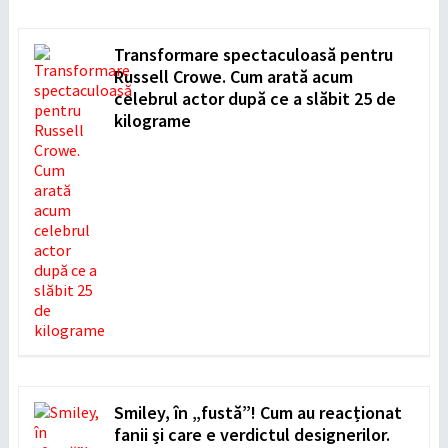
Transformare spectaculoasă pentru
Russell Crowe. Cum arată acum
celebrul actor după ce a slăbit 25 de
kilograme
Smiley, în „fustă”! Cum au reacționat
fanii și care e verdictul designerilor.