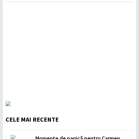
CELE MAI RECENTE
Momente de panică pentru Carmen