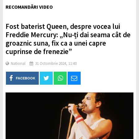
RECOMANDĂRI VIDEO
Fost baterist Queen, despre vocea lui
Freddie Mercury: „Nu-ți dai seama cât de
groaznic suna, fix ca a unei capre
cuprinse de frenezie”
National
31 Octombrie 2024, 11:40
FACEBOOK