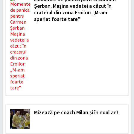
Șerban. Mașina vedetei a căzut în
craterul din zona Eroilor: „M-am
speriat foarte tare”
Mizează pe coach Milan și în noul an!