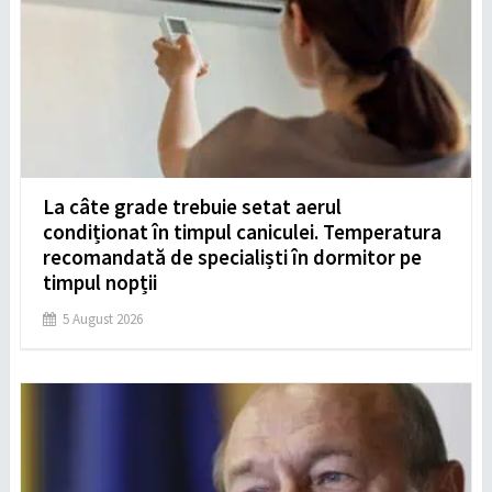
La câte grade trebuie setat aerul
condiționat în timpul caniculei. Temperatura
recomandată de specialiști în dormitor pe
timpul nopții
5 August 2026