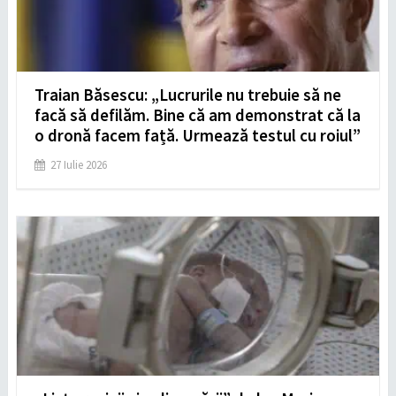
Traian Băsescu: „Lucrurile nu trebuie să ne
facă să defilăm. Bine că am demonstrat că la
o dronă facem față. Urmează testul cu roiul”
27 Iulie 2026