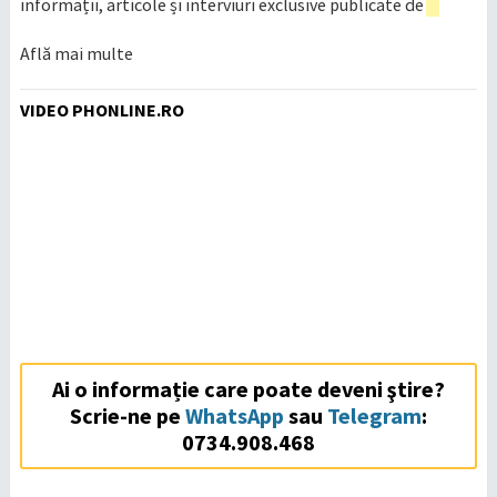
informații, articole și interviuri exclusive publicate de
Află mai multe
VIDEO PHONLINE.RO
Ai o informație care poate deveni ştire?
Scrie-ne pe
WhatsApp
sau
Telegram
:
0734.908.468