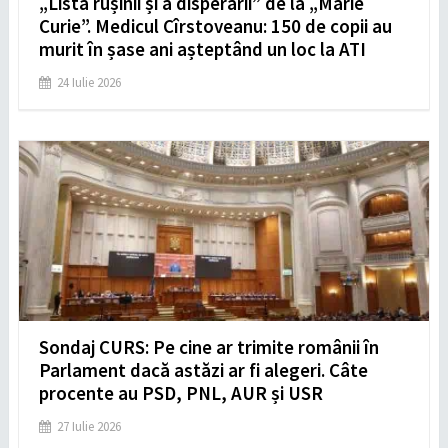
„Lista rușinii și a disperării” de la „Marie
Curie”. Medicul Cîrstoveanu: 150 de copii au
murit în șase ani așteptând un loc la ATI
24 Iulie 2026
Sondaj CURS: Pe cine ar trimite românii în
Parlament dacă astăzi ar fi alegeri. Câte
procente au PSD, PNL, AUR și USR
27 Iulie 2026