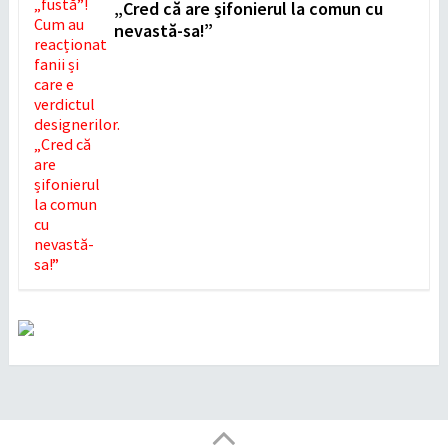
„Cred că are șifonierul la comun cu
nevastă-sa!”