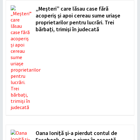
„Meșteri” care lăsau case fără
acoperiș și apoi cereau sume uriașe
proprietarilor pentru lucrări. Trei
bărbați, trimiși în judecată
Oana Ioniță și-a pierdut contul de
Facebook. Cum a ajuns în această