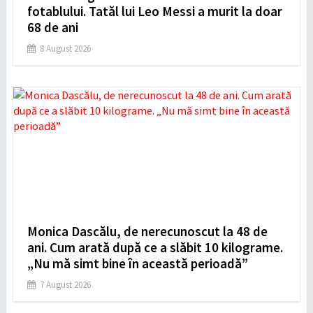
fotablului. Tatăl lui Leo Messi a murit la doar
68 de ani
8 August 2026
Monica Dascălu, de nerecunoscut la 48 de
ani. Cum arată după ce a slăbit 10 kilograme.
„Nu mă simt bine în această perioadă”
7 August 2026