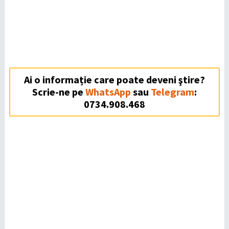
Ai o informație care poate deveni ştire?
Scrie-ne pe
WhatsApp
sau
Telegram
:
0734.908.468