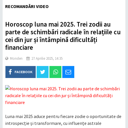
RECOMANDĂRI VIDEO
Horoscop luna mai 2025. Trei zodii au
parte de schimbări radicale în relațiile cu
cei din jur și întâmpină dificultăți
financiare
Monden
27 Aprilie 2025, 14:35
FACEBOOK
Luna mai 2025 aduce pentru fiecare zodie o oportunitate de
introspecție și transformare, cu influențe astrale