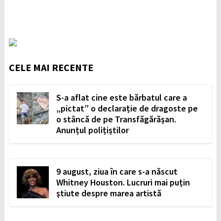
CELE MAI RECENTE
S-a aflat cine este bărbatul care a
„pictat” o declarație de dragoste pe
o stâncă de pe Transfăgărășan.
Anunțul polițiștilor
9 august, ziua în care s-a născut
Whitney Houston. Lucruri mai puțin
știute despre marea artistă