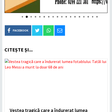
FACEBOOK
CITEȘTE ȘI...
Vestea tragică care a îndurerat lumea