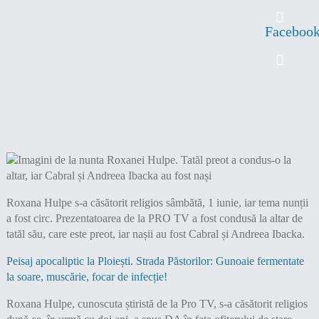
Faceboo
Roxana Hulpe s-a căsătorit religios sâmbătă, 1 iunie, iar tema nunții
a fost circ. Prezentatoarea de la PRO TV a fost condusă la altar de
tatăl său, care este preot, iar nașii au fost Cabral și Andreea Ibacka.
Peisaj apocaliptic la Ploiești. Strada Păstorilor: Gunoaie fermentate
la soare, muscărie, focar de infecție!
Roxana Hulpe, cunoscuta știristă de la Pro TV, s-a căsătorit religios