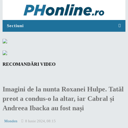
Sectiuni
RECOMANDĂRI VIDEO
Imagini de la nunta Roxanei Hulpe. Tatăl
preot a condus-o la altar, iar Cabral și
Andreea Ibacka au fost nași
Monden
8 Iunie 2024, 08:15