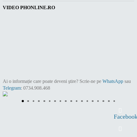
VIDEO PHONLINE.RO
Ai o informație care poate deveni ştire?
Scrie-ne pe
WhatsApp
sau
Telegram
: 0734.908.468
Faceboo