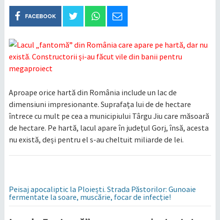
FACEBOOK
Aproape orice hartă din România include un lac de
dimensiuni impresionante. Suprafața lui de de hectare
întrece cu mult pe cea a municipiului Târgu Jiu care măsoară
de hectare. Pe hartă, lacul apare în județul Gorj, însă, acesta
nu există, deși pentru el s-au cheltuit miliarde de lei.
Peisaj apocaliptic la Ploiești. Strada Păstorilor: Gunoaie
fermentate la soare, muscărie, focar de infecție!