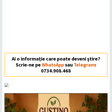
Ai o informație care poate deveni ştire?
Scrie-ne pe
WhatsApp
sau
Telegram
:
0734.908.468