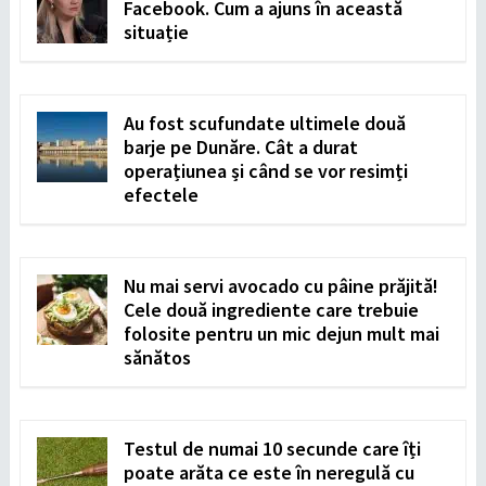
Facebook. Cum a ajuns în această
situație
Au fost scufundate ultimele două
barje pe Dunăre. Cât a durat
operațiunea și când se vor resimți
efectele
Nu mai servi avocado cu pâine prăjită!
Cele două ingrediente care trebuie
folosite pentru un mic dejun mult mai
sănătos
Testul de numai 10 secunde care îți
poate arăta ce este în neregulă cu