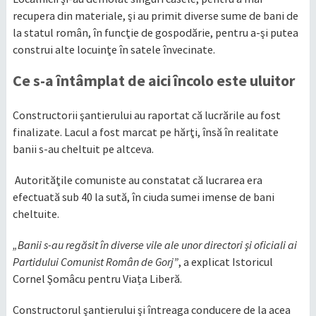
recupera din materiale, şi au primit diverse sume de bani de
la statul român, în funcţie de gospodărie, pentru a-şi putea
construi alte locuinţe în satele învecinate.
Ce s-a întâmplat de aici încolo este uluitor
Constructorii şantierului au raportat că lucrările au fost
finalizate. Lacul a fost marcat pe hărţi, însă în realitate
banii s-au cheltuit pe altceva.
Autorităţile comuniste au constatat că lucrarea era
efectuată sub 40 la sută, în ciuda sumei imense de bani
cheltuite.
„Banii s-au regăsit în diverse vile ale unor directori şi oficiali ai
Partidului Comunist Român de Gorj”
, a explicat Istoricul
Cornel Şomâcu pentru Viața Liberă.
Constructorul şantierului şi întreaga conducere de la acea