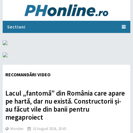
Sectiuni
RECOMANDĂRI VIDEO
Lacul „fantomă” din România care apare
pe hartă, dar nu există. Constructorii și-
au făcut vile din banii pentru
megaproiect
Monden
10 August 2024, 20:45