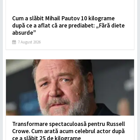
Cum a slăbit Mihail Pautov 10 kilograme
după ce a aflat că are prediabet: „Fără diete
absurde”
7 August 2026
Transformare spectaculoasă pentru Russell
Crowe. Cum arată acum celebrul actor după
ce a slăbit 25 de kilograme