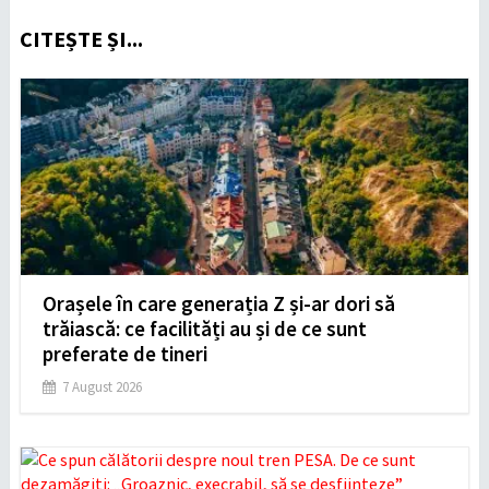
CITEȘTE ȘI...
Orașele în care generația Z și-ar dori să
trăiască: ce facilități au și de ce sunt
preferate de tineri
7 August 2026