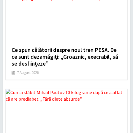
Ce spun călătorii despre noul tren PESA. De
ce sunt dezamăgiți: „Groaznic, execrabil, să
se desființeze”
7 August 2026