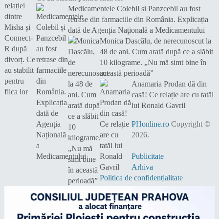
Medicamentele Colebil și Panzcebil au fost
retrase din farmaciile din România. Explicația
dată de Agenția Națională a Medicamentului
Monica Dascălu, de nerecunoscut la
48 de ani. Cum arată după ce a slăbit
10 kilograme. „Nu mă simt bine în
această perioadă”
Anamaria Prodan dă din
casă! Ce relație are cu tatăl
lui Ronald Gavril
PHonline.ro
Copyright ©
2026.
Publicitate
Arhiva
Politica de confidențialitate