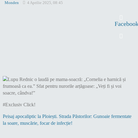
Monden
4 Aprilie 2025, 08:45
Faceboo
#Exclusiv Click!
Peisaj apocaliptic la Ploiești. Strada Păstorilor: Gunoaie fermentate
la soare, muscărie, focar de infecție!