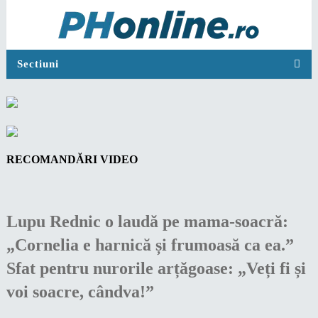
Sectiuni
RECOMANDĂRI VIDEO
Lupu Rednic o laudă pe mama-soacră:
„Cornelia e harnică și frumoasă ca ea.”
Sfat pentru nurorile arțăgoase: „Veți fi și
voi soacre, cândva!”