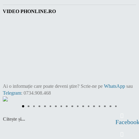
VIDEO PHONLINE.RO
Ai o informație care poate deveni ştire?
Scrie-ne pe
WhatsApp
sau
Telegram
: 0734.908.468
Citește și...
Faceboo