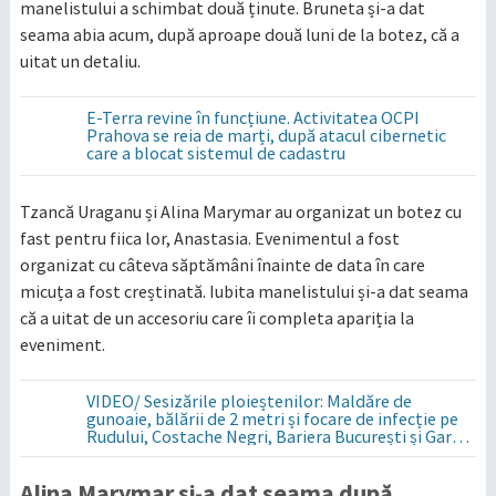
manelistului a schimbat două ținute. Bruneta și-a dat
seama abia acum, după aproape două luni de la botez, că a
uitat un detaliu.
E-Terra revine în funcțiune. Activitatea OCPI
Prahova se reia de marți, după atacul cibernetic
care a blocat sistemul de cadastru
Tzancă Uraganu și Alina Marymar au organizat un botez cu
fast pentru fiica lor, Anastasia. Evenimentul a fost
organizat cu câteva săptămâni înainte de data în care
micuța a fost creștinată. Iubita manelistului și-a dat seama
că a uitat de un accesoriu care îi completa apariția la
eveniment.
VIDEO/ Sesizările ploieștenilor: Maldăre de
gunoaie, bălării de 2 metri și focare de infecție pe
Rudului, Costache Negri, Bariera București și Gara
de Sud
Alina Marymar și-a dat seama după