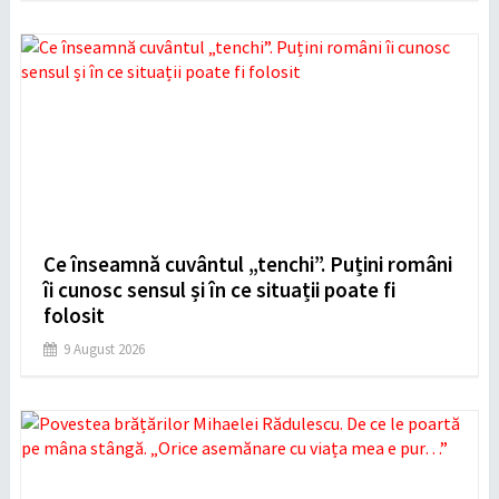
Ce înseamnă cuvântul „tenchi”. Puțini români
îi cunosc sensul și în ce situații poate fi
folosit
9 August 2026