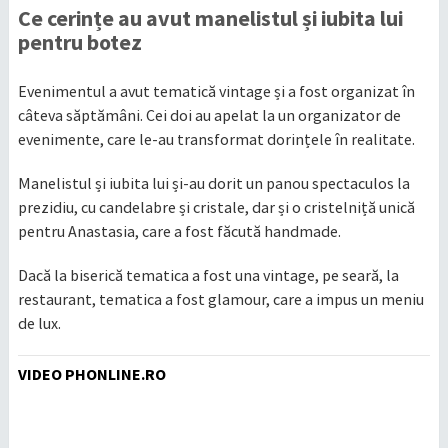
Ce cerințe au avut manelistul și iubita lui
pentru botez
Evenimentul a avut tematică vintage și a fost organizat în
câteva săptămâni. Cei doi au apelat la un organizator de
evenimente, care le-au transformat dorințele în realitate.
Manelistul și iubita lui și-au dorit un panou spectaculos la
prezidiu, cu candelabre și cristale, dar și o cristelniță unică
pentru Anastasia, care a fost făcută handmade.
Dacă la biserică tematica a fost una vintage, pe seară, la
restaurant, tematica a fost glamour, care a impus un meniu
de lux.
VIDEO PHONLINE.RO