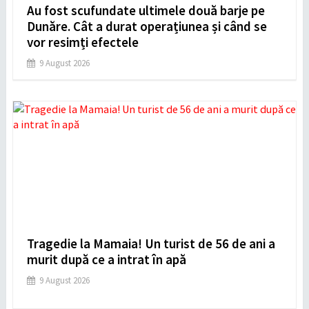
Au fost scufundate ultimele două barje pe
Dunăre. Cât a durat operațiunea și când se
vor resimți efectele
9 August 2026
Tragedie la Mamaia! Un turist de 56 de ani a
murit după ce a intrat în apă
9 August 2026