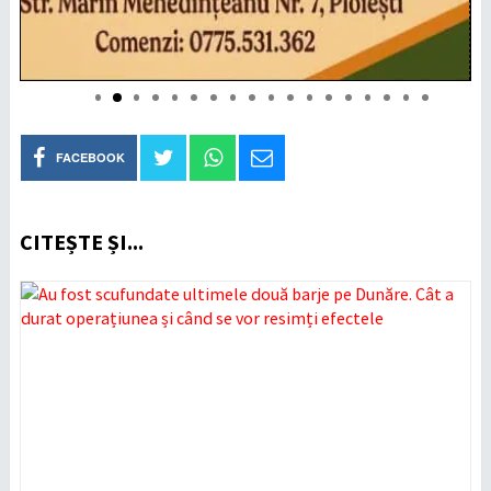
FACEBOOK
CITEȘTE ȘI...