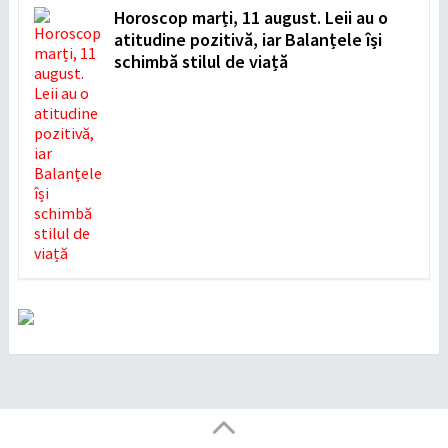
Horoscop marți, 11 august. Leii au o
atitudine pozitivă, iar Balanțele își
schimbă stilul de viață