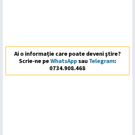
Ai o informație care poate deveni ştire?
Scrie-ne pe
WhatsApp
sau
Telegram
:
0734.908.468