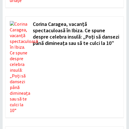
Corina Caragea, vacanță
spectaculoasă în Ibiza. Ce spune
despre celebra insulă: „Poți să dansezi
până dimineața sau să te culci la 10”