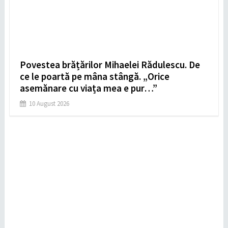
Povestea brățărilor Mihaelei Rădulescu. De
ce le poartă pe mâna stângă. „Orice
asemănare cu viața mea e pur…”
10 August 2026