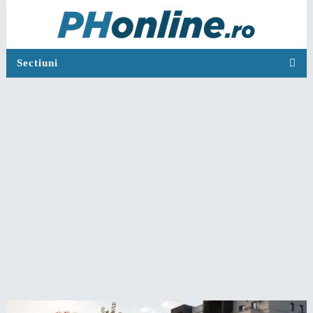
Sectiuni