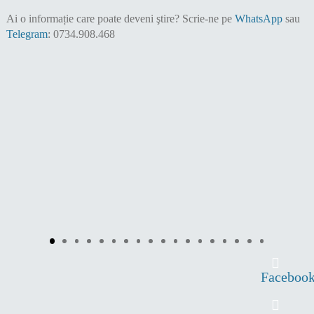
Ai o informație care poate deveni ştire?
Scrie-ne pe
WhatsApp
sau
Telegram
: 0734.908.468
Faceboo