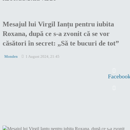
Mesajul lui Virgil Ianțu pentru iubita
Roxana, după ce s-a zvonit că se vor
căsători în secret: „Să te bucuri de tot”
Monden
1 August 2024, 21:45
Faceboo