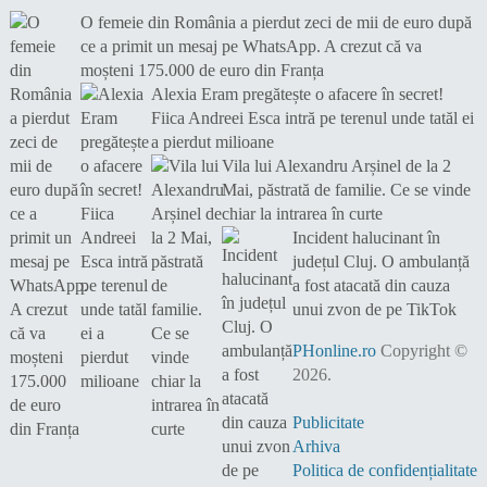
O femeie din România a pierdut zeci de mii de euro după
ce a primit un mesaj pe WhatsApp. A crezut că va
moșteni 175.000 de euro din Franța
Alexia Eram pregătește o afacere în secret!
Fiica Andreei Esca intră pe terenul unde tatăl ei
a pierdut milioane
Vila lui Alexandru Arșinel de la 2
Mai, păstrată de familie. Ce se vinde
chiar la intrarea în curte
Incident halucinant în
județul Cluj. O ambulanță
a fost atacată din cauza
unui zvon de pe TikTok
PHonline.ro
Copyright ©
2026.
Publicitate
Arhiva
Politica de confidențialitate