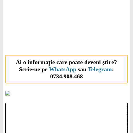
Ai o informație care poate deveni ştire?
Scrie-ne pe
WhatsApp
sau
Telegram
:
0734.908.468