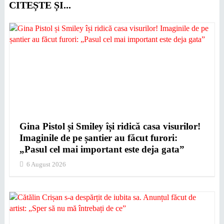
CITEȘTE ȘI...
Gina Pistol și Smiley își ridică casa visurilor!
Imaginile de pe șantier au făcut furori:
„Pasul cel mai important este deja gata”
6 August 2026