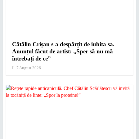
Cătălin Crișan s-a despărțit de iubita sa.
Anunțul făcut de artist: „Sper să nu mă
întrebați de ce”
7 August 2026