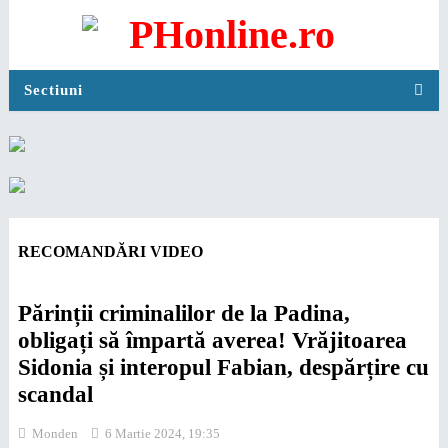
Sectiuni
RECOMANDĂRI VIDEO
Părinții criminalilor de la Padina,
obligați să împartă averea! Vrăjitoarea
Sidonia și interopul Fabian, despărțire cu
scandal
Monden
6 Martie 2024, 19:35