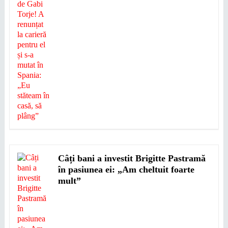
Câți bani a investit Brigitte Pastramă
în pasiunea ei: „Am cheltuit foarte
mult”