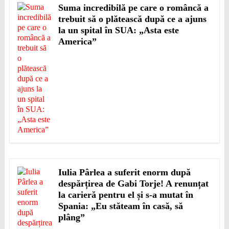
Suma incredibilă pe care o româncă a
trebuit să o plătească după ce a ajuns
la un spital în SUA: „Asta este
America”
Iulia Pârlea a suferit enorm după
despărțirea de Gabi Torje! A renunțat
la carieră pentru el și s-a mutat în
Spania: „Eu stăteam în casă, să
plâng”