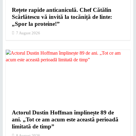
Rețete rapide anticaniculă. Chef Cătălin
Scărlătescu vă invită la tocăniță de linte:
„Spor la proteine!”
7 August 2026
Actorul Dustin Hoffman împlinește 89 de
ani. „Tot ce am acum este această perioadă
limitată de timp”
8 August 2026