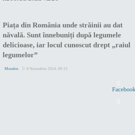
Piața din România unde străinii au dat
năvală. Sunt înnebuniți după legumele
delicioase, iar locul cunoscut drept „raiul
legumelor”
Monden
8 Noiembrie 2024, 08:15
Faceboo