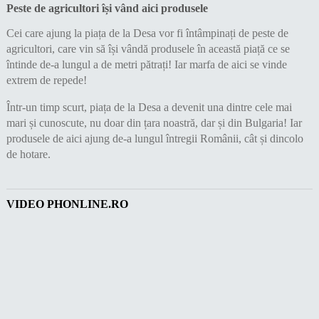
Peste de agricultori își vând aici produsele
Cei care ajung la piața de la Desa vor fi întâmpinați de peste de
agricultori, care vin să își vândă produsele în această piață ce se
întinde de-a lungul a de metri pătrați! Iar marfa de aici se vinde
extrem de repede!
Într-un timp scurt, piața de la Desa a devenit una dintre cele mai
mari și cunoscute, nu doar din țara noastră, dar și din Bulgaria! Iar
produsele de aici ajung de-a lungul întregii Românii, cât și dincolo
de hotare.
VIDEO PHONLINE.RO