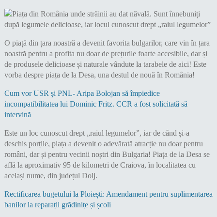
O piață din țara noastră a devenit favorita bulgarilor, care vin în țara
noastră pentru a profita nu doar de prețurile foarte accesibile, dar și
de produsele delicioase și naturale vândute la tarabele de aici! Este
vorba despre piața de la Desa, una destul de nouă în România!
Cum vor USR şi PNL- Aripa Bolojan să împiedice
incompatibilitatea lui Dominic Fritz. CCR a fost solicitată să
intervină
Este un loc cunoscut drept „raiul legumelor”, iar de când și-a
deschis porțile, piața a devenit o adevărată atracție nu doar pentru
români, dar și pentru vecinii noștri din Bulgaria! Piața de la Desa se
află la aproximativ 95 de kilometri de Craiova, în localitatea cu
același nume, din județul Dolj.
Rectificarea bugetului la Ploiești: Amendament pentru suplimentarea
banilor la reparații grădinițe și școli