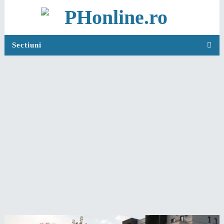
Sectiuni