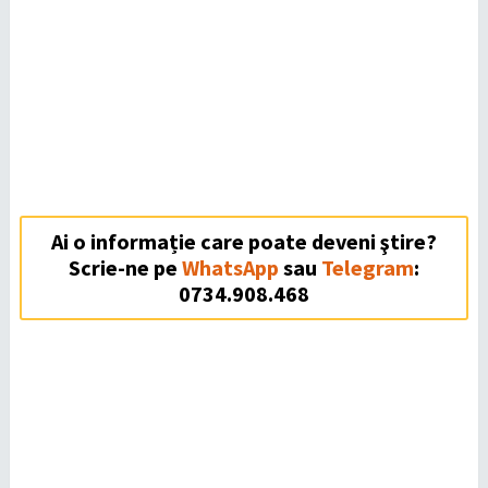
Ai o informație care poate deveni ştire?
Scrie-ne pe
WhatsApp
sau
Telegram
:
0734.908.468