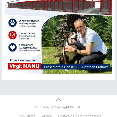
PHonline.ro
Copyright © 2026.
Publicitate
Arhiva
Politica de confidențialitate