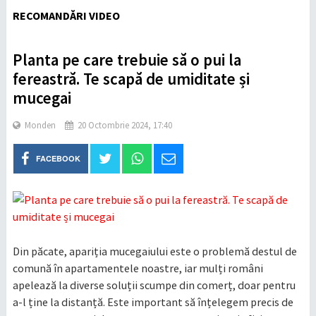
RECOMANDĂRI VIDEO
Planta pe care trebuie să o pui la
fereastră. Te scapă de umiditate și
mucegai
Monden
20 Octombrie 2024, 17:40
FACEBOOK
Din păcate, apariția mucegaiului este o problemă destul de
comună în apartamentele noastre, iar mulți români
apelează la diverse soluții scumpe din comerț, doar pentru
a-l ține la distanță. Este important să înțelegem precis de