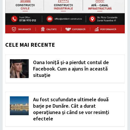
CELE MAI RECENTE
Oana Ioniță și-a pierdut contul de
Facebook. Cum a ajuns în această
situație
Au fost scufundate ultimele două
barje pe Dunăre. Cât a durat
operațiunea și când se vor resimți
efectele