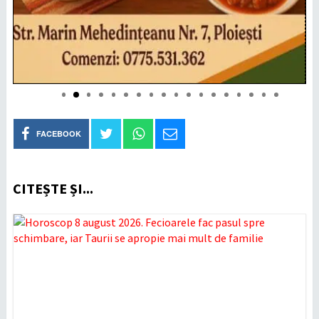
FACEBOOK
CITEȘTE ȘI...