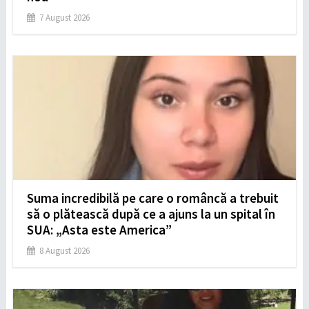
7 August 2026
Suma incredibilă pe care o româncă a trebuit
să o plătească după ce a ajuns la un spital în
SUA: „Asta este America”
8 August 2026