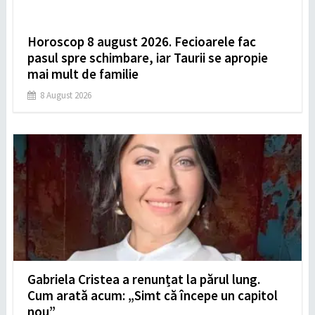
Horoscop 8 august 2026. Fecioarele fac
pasul spre schimbare, iar Taurii se apropie
mai mult de familie
8 August 2026
Gabriela Cristea a renunțat la părul lung.
Cum arată acum: „Simt că începe un capitol
nou”