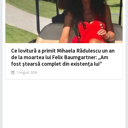
Ce lovitură a primit Mihaela Rădulescu un an
de la moartea lui Felix Baumgartner: „Am
fost ștearsă complet din existența lui”
7 August 2026