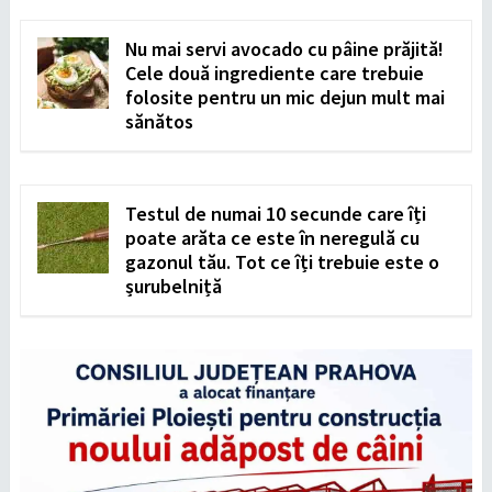
Nu mai servi avocado cu pâine prăjită!
Cele două ingrediente care trebuie
folosite pentru un mic dejun mult mai
sănătos
Testul de numai 10 secunde care îți
poate arăta ce este în neregulă cu
gazonul tău. Tot ce îți trebuie este o
șurubelniță