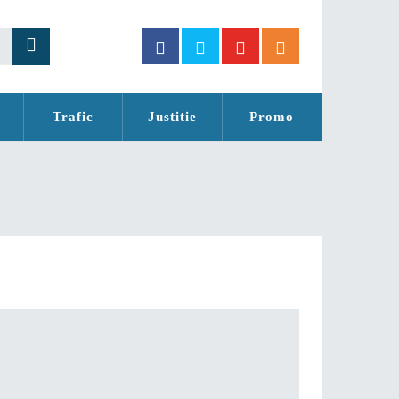
Trafic
Justitie
Promo