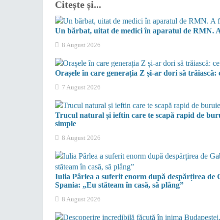
Citește și...
Un bărbat, uitat de medici în aparatul de RMN. A
8 August 2026
Orașele în care generația Z și-ar dori să trăiască: c
7 August 2026
Trucul natural și ieftin care te scapă rapid de bur
simple
8 August 2026
Iulia Pârlea a suferit enorm după despărțirea de G
Spania: „Eu stăteam în casă, să plâng”
8 August 2026