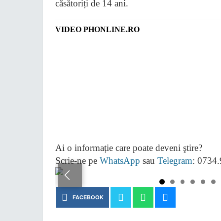
căsătoriți de 14 ani.
VIDEO PHONLINE.RO
Ai o informație care poate deveni ştire?
Scrie-ne pe
WhatsApp
sau
Telegram
: 0734
FACEBOOK