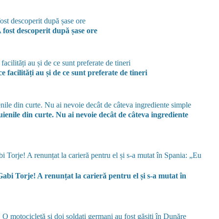
 fost descoperit după șase ore
e facilități au și de ce sunt preferate de tineri
uienile din curte. Nu ai nevoie decât de câteva ingrediente
abi Torje! A renunțat la carieră pentru el și s-a mutat în