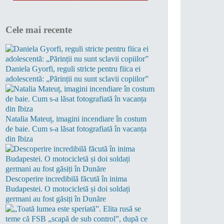
Cele mai recente
Daniela Gyorfi, reguli stricte pentru fiica ei
adolescentă: „Părinții nu sunt sclavii copiilor”
Natalia Mateuț, imagini incendiare în costum
de baie. Cum s-a lăsat fotografiată în vacanța
din Ibiza
Descoperire incredibilă făcută în inima
Budapestei. O motocicletă și doi soldați
germani au fost găsiți în Dunăre