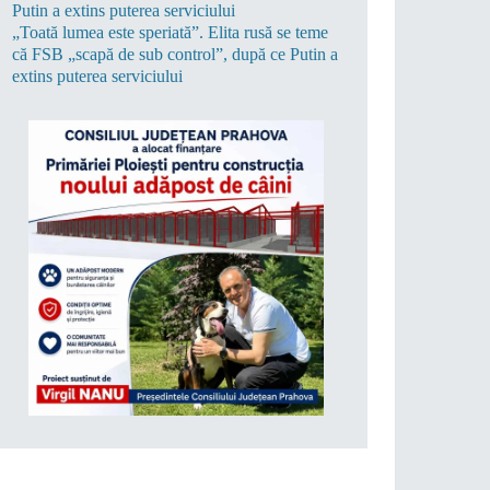
„Toată lumea este speriată”. Elita rusă se teme
că FSB „scapă de sub control”, după ce Putin a
extins puterea serviciului