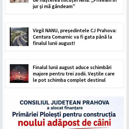
jur și mă gândeam”
Virgil NANU, președintele CJ Prahova:
Centura Comarnic va fi gata până la
finalul lunii august!
Finalul lunii august aduce schimbări
majore pentru trei zodii. Veștile care
le pot schimba complet destinul