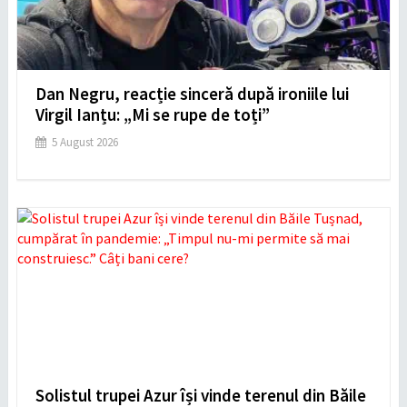
Dan Negru, reacție sinceră după ironiile lui
Virgil Ianțu: „Mi se rupe de toți”
5 August 2026
Solistul trupei Azur își vinde terenul din Băile