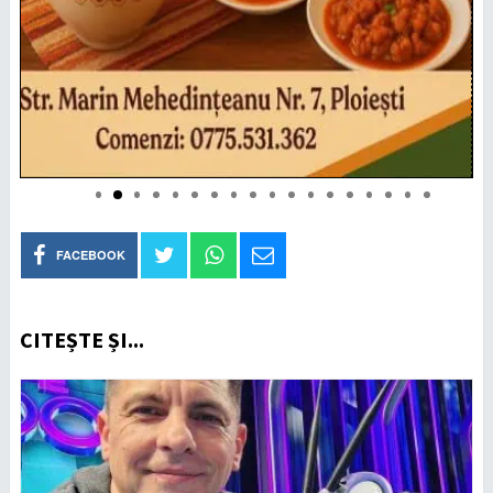
FACEBOOK
CITEȘTE ȘI...