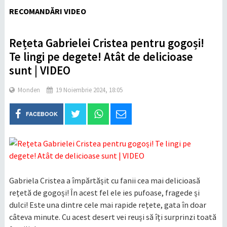
RECOMANDĂRI VIDEO
Rețeta Gabrielei Cristea pentru gogoși!
Te lingi pe degete! Atât de delicioase
sunt | VIDEO
Monden
19 Noiembrie 2024, 18:05
FACEBOOK
Gabriela Cristea a împărtășit cu fanii cea mai delicioasă
rețetă de gogoși! În acest fel ele ies pufoase, fragede și
dulci! Este una dintre cele mai rapide rețete, gata în doar
câteva minute. Cu acest desert vei reuși să îți surprinzi toată