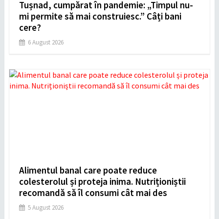
Tușnad, cumpărat în pandemie: „Timpul nu-
mi permite să mai construiesc.” Câți bani
cere?
6 August 2026
Alimentul banal care poate reduce
colesterolul și proteja inima. Nutriționiștii
recomandă să îl consumi cât mai des
5 August 2026