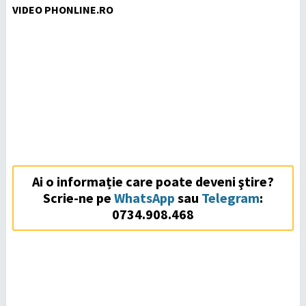
VIDEO PHONLINE.RO
Ai o informație care poate deveni ştire?
Scrie-ne pe
WhatsApp
sau
Telegram
:
0734.908.468