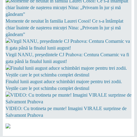
Momente de neuitat în familia Laurei Cosoi! Ce s-a întâmplat
chiar înainte de nașterea micuței Nina: „Priveam în jur și mă
gândeam”
Virgil NANU, președintele CJ Prahova: Centura Comarnic va fi
gata până la finalul lunii august!
Finalul lunii august aduce schimbări majore pentru trei zodii.
Veștile care le pot schimba complet destinul
VIDEO: Cu trotineta pe munte! Imagini VIRALE surprinse de
Salvamont Prahova