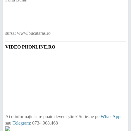
sursa: www.bucataras.ro
VIDEO PHONLINE.RO
Ai o informație care poate deveni ştire?
Scrie-ne pe
WhatsApp
sau
Telegram
: 0734.908.468