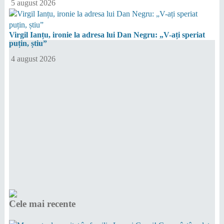
5 august 2026
Virgil Ianțu, ironie la adresa lui Dan Negru: „V-ați speriat
puțin, știu”
4 august 2026
Cele mai recente