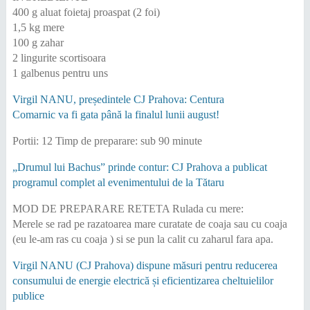
400 g aluat foietaj proaspat (2 foi)
1,5 kg mere
100 g zahar
2 lingurite scortisoara
1 galbenus pentru uns
Virgil NANU, președintele CJ Prahova: Centura
Comarnic va fi gata până la finalul lunii august!
Portii: 12 Timp de preparare: sub 90 minute
„Drumul lui Bachus” prinde contur: CJ Prahova a publicat
programul complet al evenimentului de la Tătaru
MOD DE PREPARARE RETETA Rulada cu mere:
Merele se rad pe razatoarea mare curatate de coaja sau cu coaja
(eu le-am ras cu coaja ) si se pun la calit cu zaharul fara apa.
Virgil NANU (CJ Prahova) dispune măsuri pentru reducerea
consumului de energie electrică și eficientizarea cheltuielilor
publice