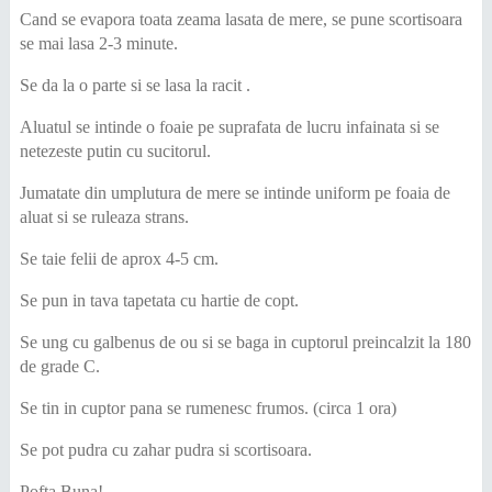
Cand se evapora toata zeama lasata de mere, se pune scortisoara
se mai lasa 2-3 minute.
Se da la o parte si se lasa la racit .
Aluatul se intinde o foaie pe suprafata de lucru infainata si se
netezeste putin cu sucitorul.
Jumatate din umplutura de mere se intinde uniform pe foaia de
aluat si se ruleaza strans.
Se taie felii de aprox 4-5 cm.
Se pun in tava tapetata cu hartie de copt.
Se ung cu galbenus de ou si se baga in cuptorul preincalzit la 180
de grade C.
Se tin in cuptor pana se rumenesc frumos. (circa 1 ora)
Se pot pudra cu zahar pudra si scortisoara.
Pofta Buna!