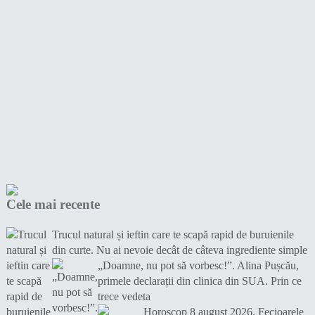
Cele mai recente
Trucul natural și ieftin care te scapă rapid de buruienile
din curte. Nu ai nevoie decât de câteva ingrediente simple
„Doamne, nu pot să vorbesc!”. Alina Pușcău,
primele declarații din clinica din SUA. Prin ce
trece vedeta
Horoscop 8 august 2026. Fecioarele