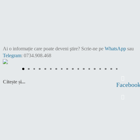
Ai o informație care poate deveni ştire?
Scrie-ne pe
WhatsApp
sau
Telegram
: 0734.908.468
Citește și...
Faceboo