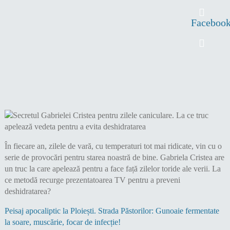
Faceboo
În fiecare an, zilele de vară, cu temperaturi tot mai ridicate, vin cu o
serie de provocări pentru starea noastră de bine. Gabriela Cristea are
un truc la care apelează pentru a face față zilelor toride ale verii. La
ce metodă recurge prezentatoarea TV pentru a preveni
deshidratarea?
Peisaj apocaliptic la Ploiești. Strada Păstorilor: Gunoaie fermentate
la soare, muscărie, focar de infecție!