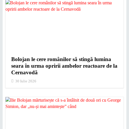
Bolojan le cere românilor să stingă lumina
seara în urma opririi ambelor reactoare de la
Cernavodă
30 Iulie 2026