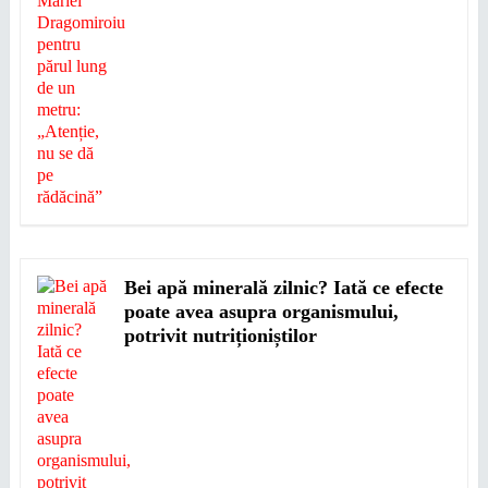
Bei apă minerală zilnic? Iată ce efecte
poate avea asupra organismului,
potrivit nutriționiștilor