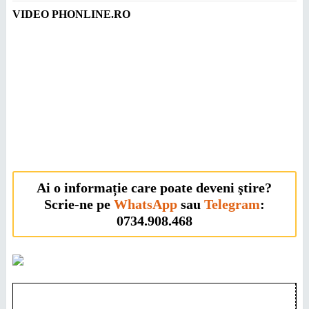
VIDEO PHONLINE.RO
Ai o informație care poate deveni ştire?
Scrie-ne pe
WhatsApp
sau
Telegram
:
0734.908.468