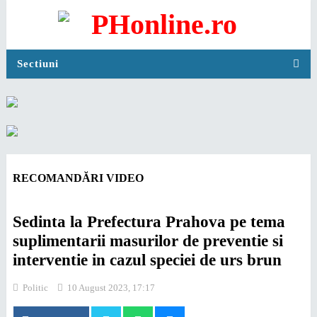
Sectiuni
RECOMANDĂRI VIDEO
Sedinta la Prefectura Prahova pe tema
suplimentarii masurilor de preventie si
interventie in cazul speciei de urs brun
Politic
10 August 2023, 17:17