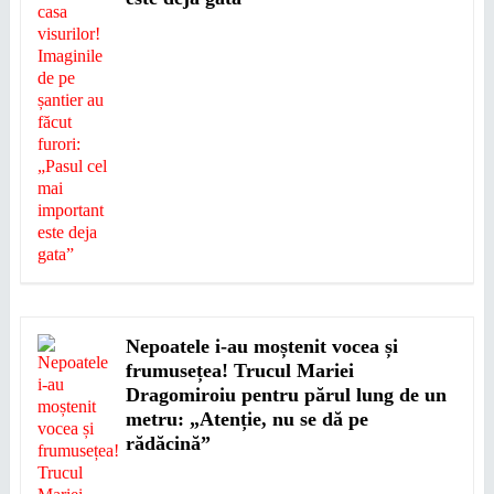
Nepoatele i-au moștenit vocea și
frumusețea! Trucul Mariei
Dragomiroiu pentru părul lung de un
metru: „Atenție, nu se dă pe
rădăcină”