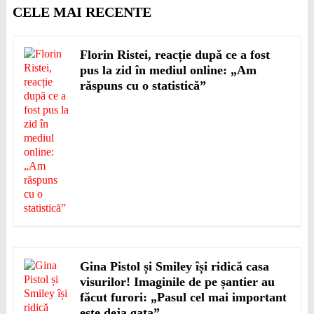
CELE MAI RECENTE
Florin Ristei, reacție după ce a fost
pus la zid în mediul online: „Am
răspuns cu o statistică”
Gina Pistol și Smiley își ridică casa
visurilor! Imaginile de pe șantier au
făcut furori: „Pasul cel mai important
este deja gata”