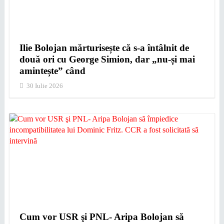
Ilie Bolojan mărturisește că s-a întâlnit de
două ori cu George Simion, dar „nu-și mai
amintește” când
30 Iulie 2026
Cum vor USR şi PNL- Aripa Bolojan să