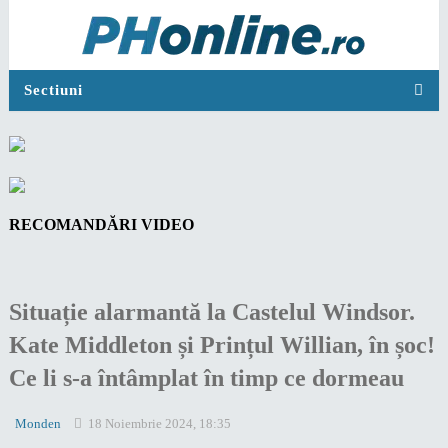
Sectiuni
RECOMANDĂRI VIDEO
Situație alarmantă la Castelul Windsor.
Kate Middleton și Prințul Willian, în șoc!
Ce li s-a întâmplat în timp ce dormeau
Monden
18 Noiembrie 2024, 18:35