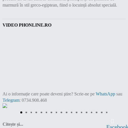
marmură în stil greco-egiptean, fiind o locuință absolut specială.
VIDEO PHONLINE.RO
Ai o informație care poate deveni ştire?
Scrie-ne pe
WhatsApp
sau
Telegram
: 0734.908.468
Citește și...
Faceboo