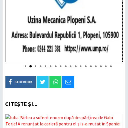
FACEBOOK
CITEȘTE ȘI...