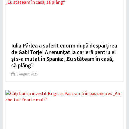
Iulia Pârlea a suferit enorm după despărțirea
de Gabi Torje! A renunțat la carieră pentru el
și s-a mutat în Spania: „Eu stăteam în casă,
să plâng”
8 August 2026