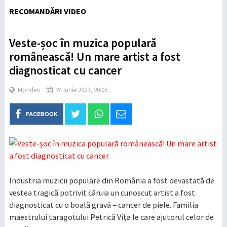
RECOMANDĂRI VIDEO
Veste-șoc în muzica populară
românească! Un mare artist a fost
diagnosticat cu cancer
Monden
24 Iunie 2023, 20:05
FACEBOOK
Industria muzicii populare din România a fost devastată de
vestea tragică potrivit căruia un cunoscut artist a fost
diagnosticat cu o boală gravă – cancer de piele. Familia
maestrului taragotului Petrică Vița le care ajutorul celor de