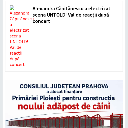
Alexandra Căpitănescu a electrizat
scena UNTOLD! Val de reacții după
concert