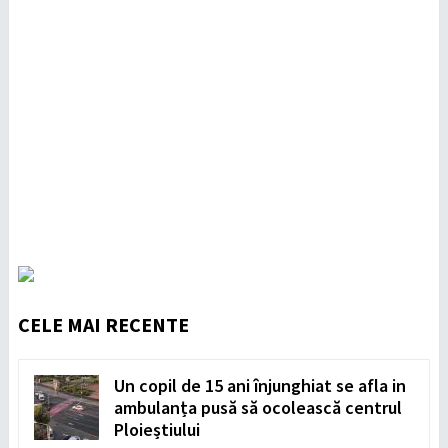
CELE MAI RECENTE
Un copil de 15 ani înjunghiat se afla in
ambulanța pusă să ocolească centrul
Ploieștiului