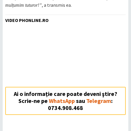
, a transmis ea.
mulțumim tuturor!”
VIDEO PHONLINE.RO
Ai o informație care poate deveni ştire?
Scrie-ne pe
WhatsApp
sau
Telegram
:
0734.908.468