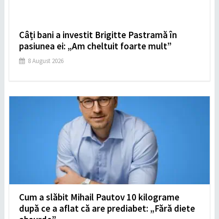
Câți bani a investit Brigitte Pastramă în
pasiunea ei: „Am cheltuit foarte mult”
8 August 2026
Cum a slăbit Mihail Pautov 10 kilograme
după ce a aflat că are prediabet: „Fără diete