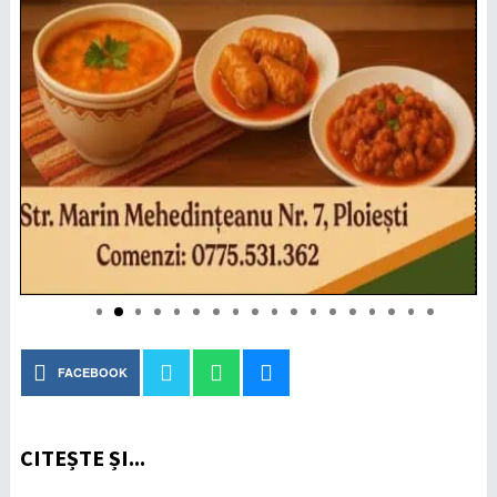
FACEBOOK
CITEȘTE ȘI...