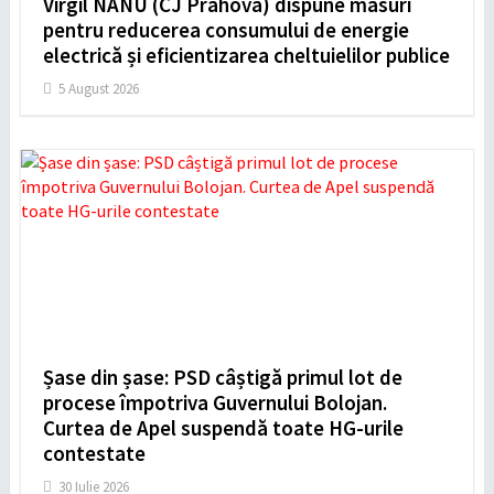
Virgil NANU (CJ Prahova) dispune măsuri
pentru reducerea consumului de energie
electrică și eficientizarea cheltuielilor publice
5 August 2026
Șase din șase: PSD câștigă primul lot de
procese împotriva Guvernului Bolojan.
Curtea de Apel suspendă toate HG-urile
contestate
30 Iulie 2026