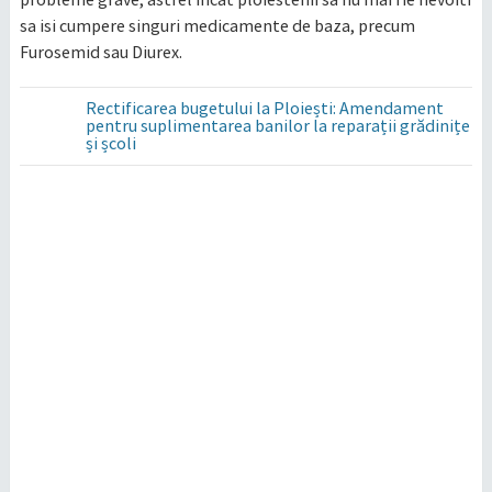
sa isi cumpere singuri medicamente de baza, precum
Furosemid sau Diurex.
Rectificarea bugetului la Ploiești: Amendament
pentru suplimentarea banilor la reparații grădinițe
și școli