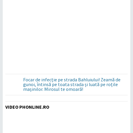
Focar de infecție pe strada Bahluiului! Zeamă de
gunoi, întinsă pe toata strada și luată pe roțile
mașinilor. Mirosul te omoară!
VIDEO PHONLINE.RO