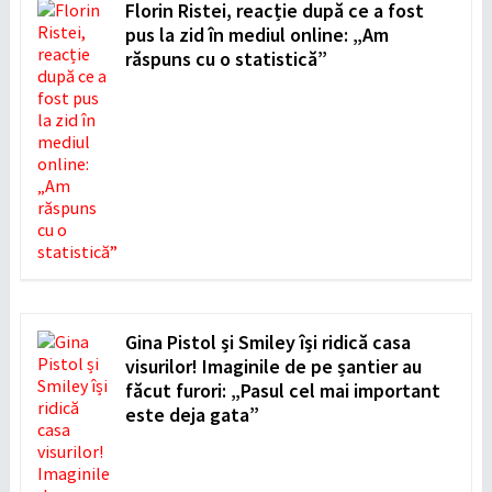
Florin Ristei, reacție după ce a fost
pus la zid în mediul online: „Am
răspuns cu o statistică”
Gina Pistol și Smiley își ridică casa
visurilor! Imaginile de pe șantier au
făcut furori: „Pasul cel mai important
este deja gata”