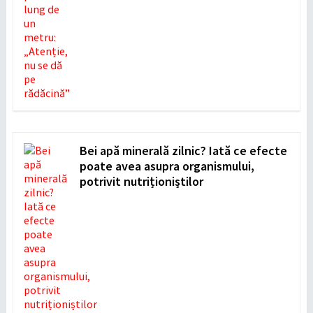
Bei apă minerală zilnic? Iată ce efecte
poate avea asupra organismului,
potrivit nutriționiștilor