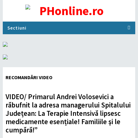
Sectiuni
RECOMANDĂRI VIDEO
VIDEO/ Primarul Andrei Volosevici a
răbufnit la adresa managerului Spitalului
Județean: La Terapie Intensivă lipsesc
medicamente esențiale! Familiile şi le
cumpără!”