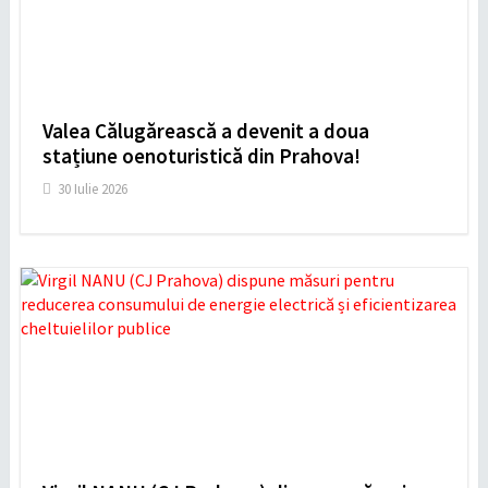
Valea Călugărească a devenit a doua
stațiune oenoturistică din Prahova!
30 Iulie 2026