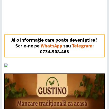
Ai o informație care poate deveni ştire?
Scrie-ne pe
WhatsApp
sau
Telegram
:
0734.908.468