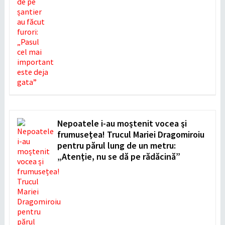
Nepoatele i-au moștenit vocea și
frumusețea! Trucul Mariei Dragomiroiu
pentru părul lung de un metru:
„Atenție, nu se dă pe rădăcină”