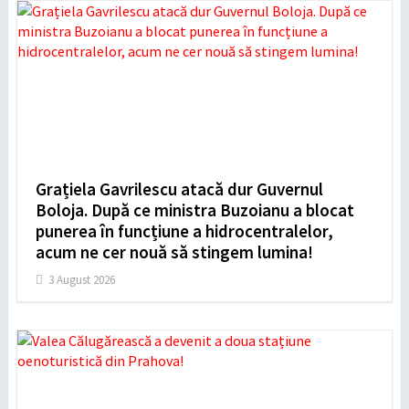
Grațiela Gavrilescu atacă dur Guvernul
Boloja. După ce ministra Buzoianu a blocat
punerea în funcțiune a hidrocentralelor,
acum ne cer nouă să stingem lumina!
3 August 2026