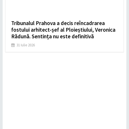
Tribunalul Prahova a decis reîncadrarea
fostului arhitect-șef al Ploieștiului, Veronica
Rădună. Sentința nu este definitivă
31 Iulie 2026