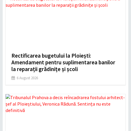
Rectificarea bugetului la Ploiești:
Amendament pentru suplimentarea banilor
la reparații grădinițe și școli
6 August 2026