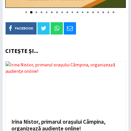
FACEBOOK
CITEȘTE ȘI...
Irina Nistor, primarul orașului Câmpina,
organizează audiențe online!