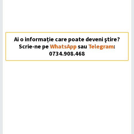
Ai o informație care poate deveni ştire?
Scrie-ne pe
WhatsApp
sau
Telegram
:
0734.908.468