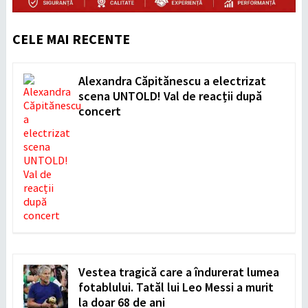
CELE MAI RECENTE
Alexandra Căpitănescu a electrizat
scena UNTOLD! Val de reacții după
concert
Vestea tragică care a îndurerat lumea
fotablului. Tatăl lui Leo Messi a murit
la doar 68 de ani