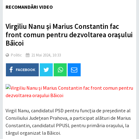
RECOMANDĂRI VIDEO
Virgiliu Nanu şi Marius Constantin fac
front comun pentru dezvoltarea oraşului
Băicoi
Politic
21 Mai 2024, 10:33
FACEBOOK
Virgil Nanu, candidatul PSD pentru funcția de președinte al
Consiliului Județean Prahova, a participat alături de Marius
Constantin, candidatul PPUSL pentru primăria orașului, la
târgul organizat la Băicoi.