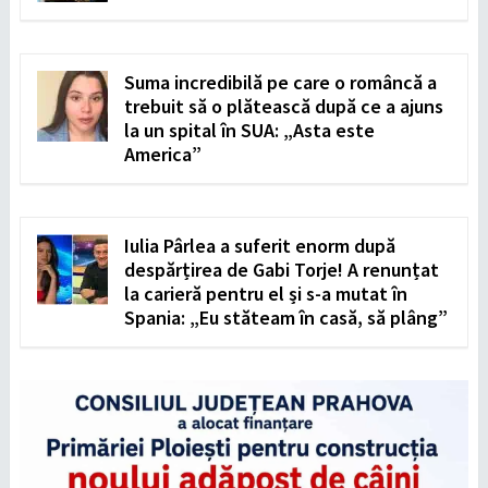
Suma incredibilă pe care o româncă a
trebuit să o plătească după ce a ajuns
la un spital în SUA: „Asta este
America”
Iulia Pârlea a suferit enorm după
despărțirea de Gabi Torje! A renunțat
la carieră pentru el și s-a mutat în
Spania: „Eu stăteam în casă, să plâng”