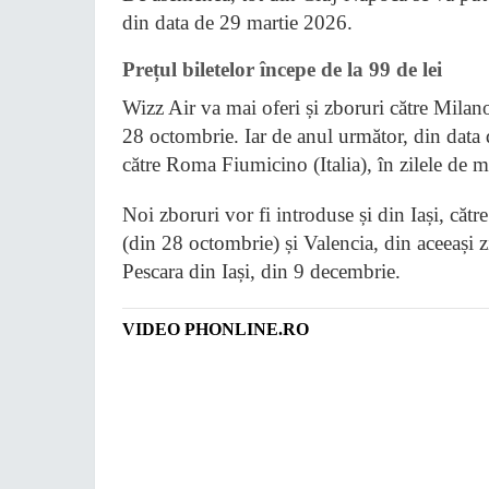
din data de 29 martie 2026.
Prețul biletelor începe de la 99 de lei
Wizz Air va mai oferi și zboruri către Milan
28 octombrie. Iar de anul următor, din data 
către Roma Fiumicino (Italia), în zilele de ma
Noi zboruri vor fi introduse și din Iași, că
(din 28 octombrie) și Valencia, din aceeași z
Pescara din Iași, din 9 decembrie.
VIDEO PHONLINE.RO