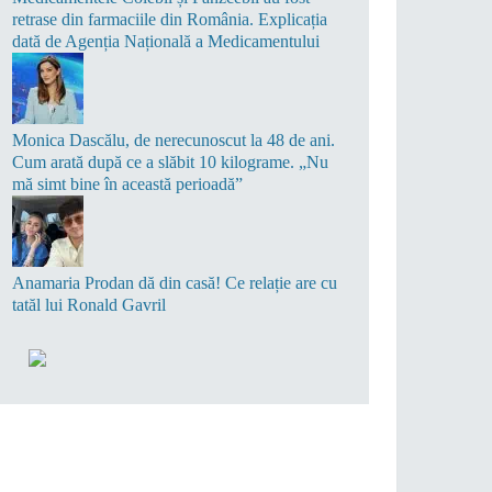
retrase din farmaciile din România. Explicația
dată de Agenția Națională a Medicamentului
Monica Dascălu, de nerecunoscut la 48 de ani.
Cum arată după ce a slăbit 10 kilograme. „Nu
mă simt bine în această perioadă”
Anamaria Prodan dă din casă! Ce relație are cu
tatăl lui Ronald Gavril