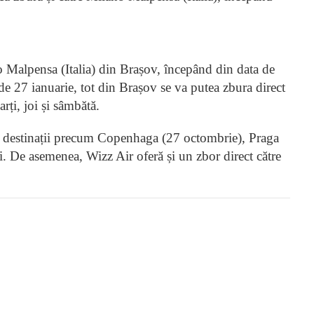
o Malpensa (Italia) din Brașov, începând din data de
de 27 ianuarie, tot din Brașov se va putea zbura direct
rți, joi și sâmbătă.
tre destinații precum Copenhaga (27 octombrie), Praga
i. De asemenea, Wizz Air oferă și un zbor direct către