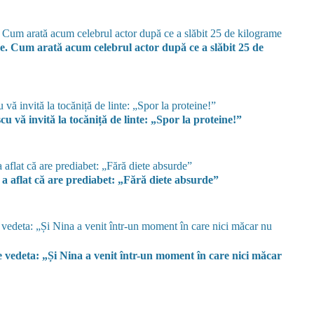
. Cum arată acum celebrul actor după ce a slăbit 25 de
u vă invită la tocăniță de linte: „Spor la proteine!”
a aflat că are prediabet: „Fără diete absurde”
e vedeta: „Și Nina a venit într-un moment în care nici măcar