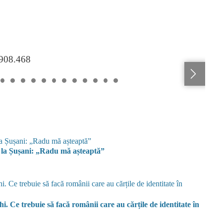
.908.468
ă la Șușani: „Radu mă așteaptă”
hi. Ce trebuie să facă românii care au cărțile de identitate în