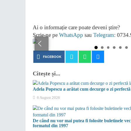
Ai o informație care poate deveni ştire?
Scrie-ne pe
WhatsApp
sau
Telegram
: 0734
FACEBOOK
Citește și...
Adela Popescu a arătat cum decurge o zi perfect
6 August 2026
De când nu vor mai putea fi folosite buletinele vec
formatul din 1997