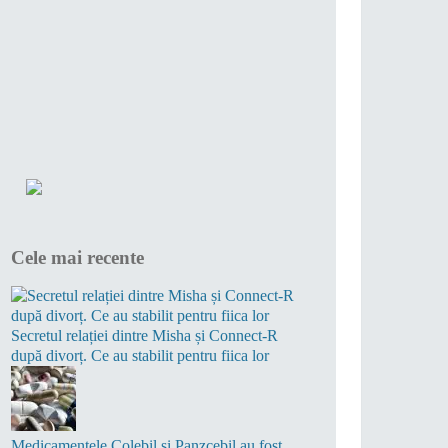
Cele mai recente
Secretul relației dintre Misha și Connect-R
după divorț. Ce au stabilit pentru fiica lor
Medicamentele Colebil și Panzcebil au fost