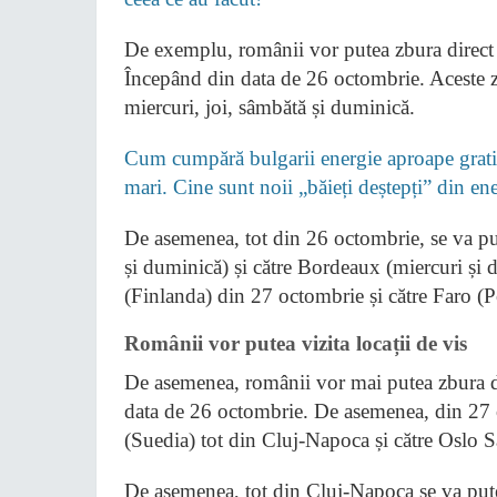
De exemplu, românii vor putea zbura direct 
Începând din data de 26 octombrie. Aceste zb
miercuri, joi, sâmbătă și duminică.
Cum cumpără bulgarii energie aproape gratis
mari. Cine sunt noii „băieți deștepți” din e
De asemenea, tot din 26 octombrie, se va pute
și duminică) și către Bordeaux (miercuri și 
(Finlanda) din 27 octombrie și către Faro (P
Românii vor putea vizita locații de vis
De asemenea, românii vor mai putea zbura d
data de 26 octombrie. De asemenea, din 27 
(Suedia) tot din Cluj-Napoca și către Oslo
De asemenea, tot din Cluj-Napoca se va pute