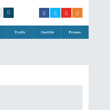
Trafic
Justitie
Promo