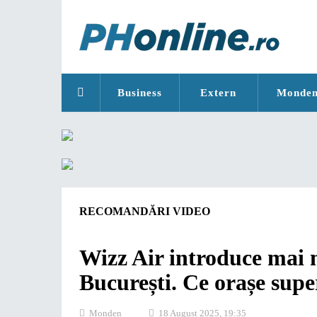
Business
Extern
Monde
RECOMANDĂRI VIDEO
Wizz Air introduce mai 
București. Ce orașe supe
Monden
18 August 2025, 19:35