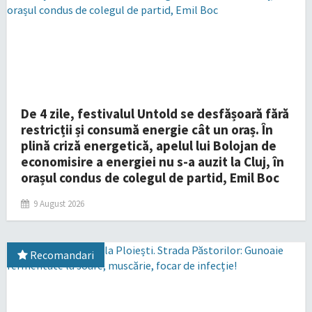
De 4 zile, festivalul Untold se desfășoară fără
restricții și consumă energie cât un oraș. În
plină criză energetică, apelul lui Bolojan de
economisire a energiei nu s-a auzit la Cluj, în
orașul condus de colegul de partid, Emil Boc
9 August 2026
Recomandari