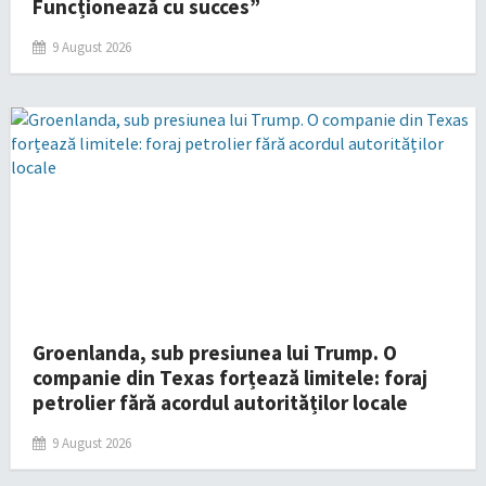
Funcționează cu succes”
9 August 2026
Groenlanda, sub presiunea lui Trump. O
companie din Texas forțează limitele: foraj
petrolier fără acordul autorităților locale
9 August 2026