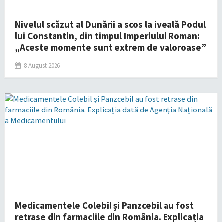
Nivelul scăzut al Dunării a scos la iveală Podul
lui Constantin, din timpul Imperiului Roman:
„Aceste momente sunt extrem de valoroase”
8 August 2026
Medicamentele Colebil și Panzcebil au fost
retrase din farmaciile din România. Explicația