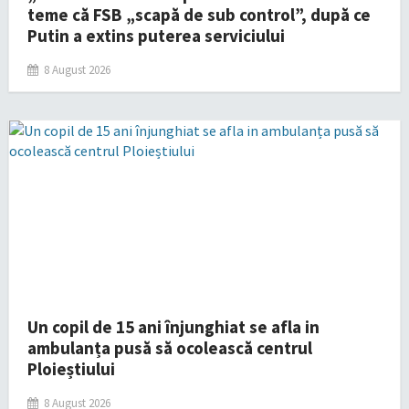
teme că FSB „scapă de sub control”, după ce
Putin a extins puterea serviciului
8 August 2026
Un copil de 15 ani înjunghiat se afla in
ambulanța pusă să ocolească centrul
Ploieștiului
8 August 2026