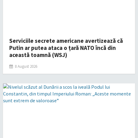
Serviciile secrete americane avertizează că
Putin ar putea ataca o țară NATO încă din
această toamnă (WSJ)
8 August 2026