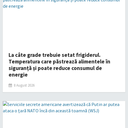
La câte grade trebuie setat frigiderul.
Temperatura care păstrează alimentele în
siguranță și poate reduce consumul de
energie
8 August 2026