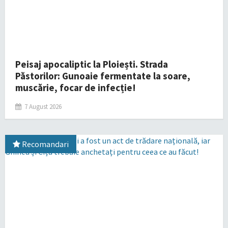
Peisaj apocaliptic la Ploiești. Strada
Păstorilor: Gunoaie fermentate la soare,
muscărie, focar de infecție!
7 August 2026
Recomandari