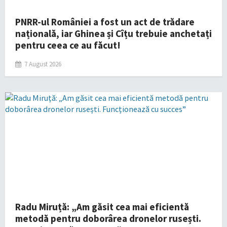
PNRR-ul României a fost un act de trădare
națională, iar Ghinea și Cîțu trebuie anchetați
pentru ceea ce au făcut!
7 August 2026
Radu Miruță: „Am găsit cea mai eficientă
metodă pentru doborârea dronelor rusești.