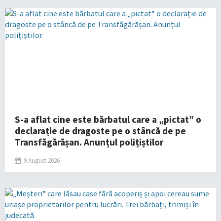
S-a aflat cine este bărbatul care a „pictat” o
declarație de dragoste pe o stâncă de pe
Transfăgărășan. Anunțul polițiștilor
9 August 2026