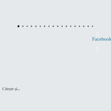
Faceboo
Citește și...