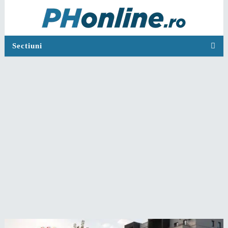
Sectiuni