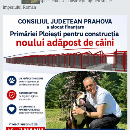
spectaculoase construcții inginerești ale
Imperiului Roman