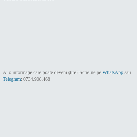
Ai o informație care poate deveni ştire?
Scrie-ne pe
WhatsApp
sau
Telegram
: 0734.908.468