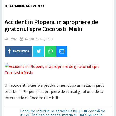
RECOMANDĂRI VIDEO
Accident in Plopeni, in apropriere de
giratoriul spre Cocorastii Mislii
Trafic
14 Aprilie 2023, 17:02
FACEBOOK
Un accident rutier s-a produs vineri dupa amiaza, in jurul
orei 15, in Plopeni, in apropiere de sensul giratoriu de la
intersectia cu Cocorastii Mislii.
Focar de infecție pe strada Bahluiului! Zeamă de
gunoi, întinsă pe toata strada și luată pe roțile