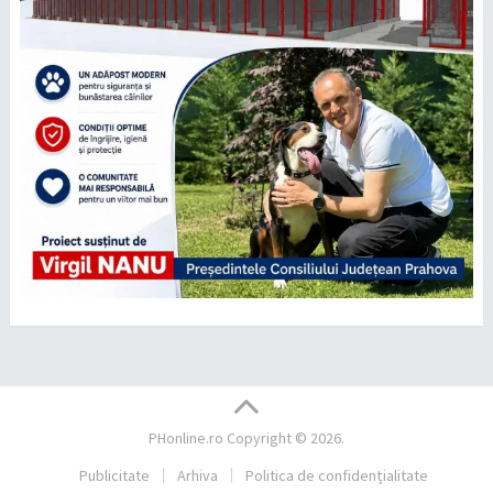
PHonline.ro
Copyright © 2026.
Publicitate
Arhiva
Politica de confidențialitate