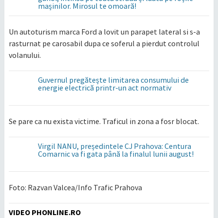
mașinilor. Mirosul te omoară!
Un autoturism marca Ford a lovit un parapet lateral si s-a
rasturnat pe carosabil dupa ce soferul a pierdut controlul
volanului.
Guvernul pregătește limitarea consumului de
energie electrică printr-un act normativ
Se pare ca nu exista victime. Traficul in zona a fosr blocat.
Virgil NANU, președintele CJ Prahova: Centura
Comarnic va fi gata până la finalul lunii august!
Foto: Razvan Valcea/Info Trafic Prahova
VIDEO PHONLINE.RO