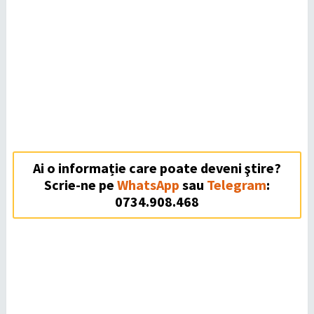
Ai o informație care poate deveni ştire?
Scrie-ne pe
WhatsApp
sau
Telegram
:
0734.908.468