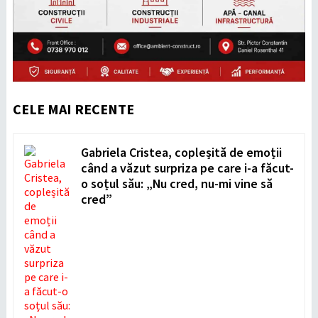
CELE MAI RECENTE
Gabriela Cristea, copleșită de emoții
când a văzut surpriza pe care i-a făcut-
o soțul său: „Nu cred, nu-mi vine să
cred”