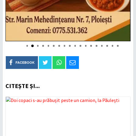
FACEBOOK
CITEȘTE ȘI...