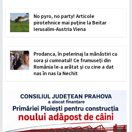
No pyro, no party! Articole
pirotehnice mai puține la Beitar
Ierusalim-Austria Viena
Prodanca, în pelerinaj la mănăstiri cu
sora și cumnatul! Ce frumuseți din
România le-a arătat și cu cine a dat
nas în nas la Nechit