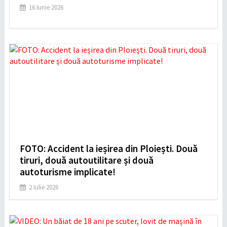
16 Iunie 2026
FOTO: Accident la ieșirea din Ploiești. Două
tiruri, două autoutilitare și două
autoturisme implicate!
2 Iulie 2026