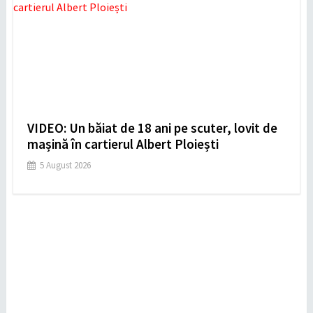
VIDEO: Un băiat de 18 ani pe scuter, lovit de
mașină în cartierul Albert Ploiești
5 August 2026