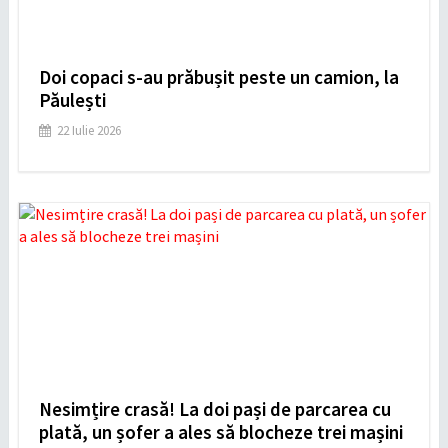
Doi copaci s-au prăbușit peste un camion, la
Păulești
22 Iulie 2026
Nesimțire crasă! La doi pași de parcarea cu
plată, un șofer a ales să blocheze trei mașini