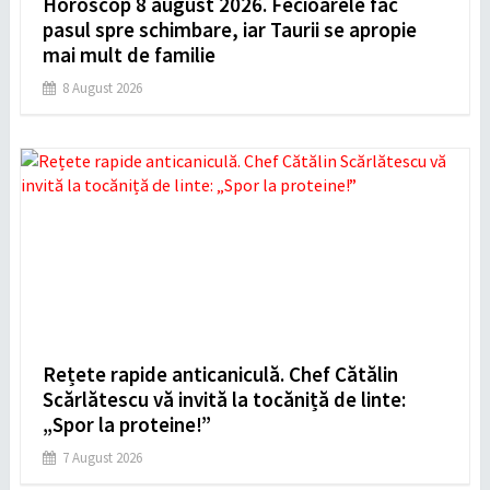
Horoscop 8 august 2026. Fecioarele fac
pasul spre schimbare, iar Taurii se apropie
mai mult de familie
8 August 2026
Rețete rapide anticaniculă. Chef Cătălin
Scărlătescu vă invită la tocăniță de linte:
„Spor la proteine!”
7 August 2026