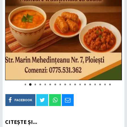
FACEBOOK
CITEȘTE ȘI...