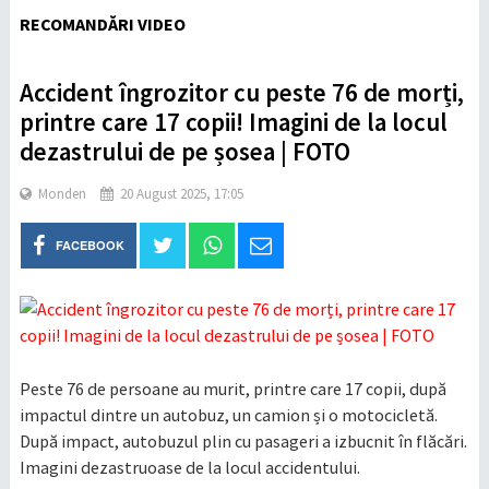
RECOMANDĂRI VIDEO
Accident îngrozitor cu peste 76 de morți,
printre care 17 copii! Imagini de la locul
dezastrului de pe șosea | FOTO
Monden
20 August 2025, 17:05
FACEBOOK
Peste 76 de persoane au murit, printre care 17 copii, după
impactul dintre un autobuz, un camion și o motocicletă.
După impact, autobuzul plin cu pasageri a izbucnit în flăcări.
Imagini dezastruoase de la locul accidentului.