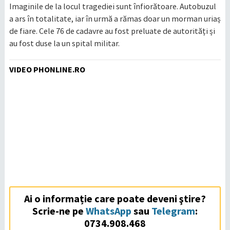
Imaginile de la locul tragediei sunt înfiorătoare. Autobuzul
a ars în totalitate, iar în urmă a rămas doar un morman uriaș
de fiare. Cele 76 de cadavre au fost preluate de autorități și
au fost duse la un spital militar.
VIDEO PHONLINE.RO
Ai o informație care poate deveni ştire?
Scrie-ne pe
WhatsApp
sau
Telegram
:
0734.908.468