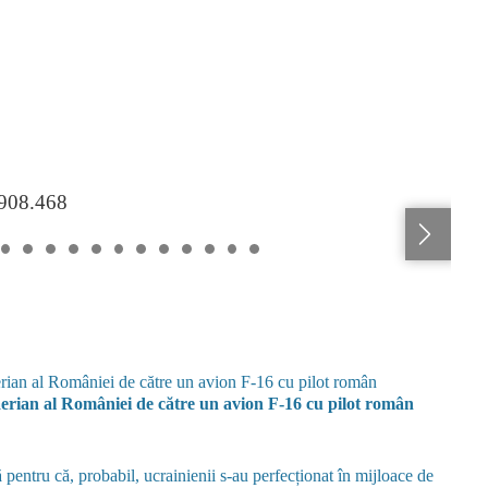
.908.468
rian al României de către un avion F-16 cu pilot român