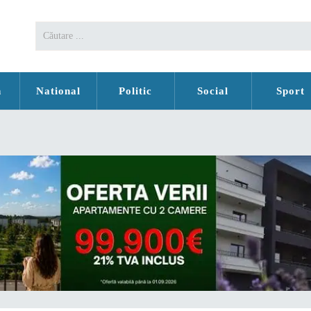
n
National
Politic
Social
Sport