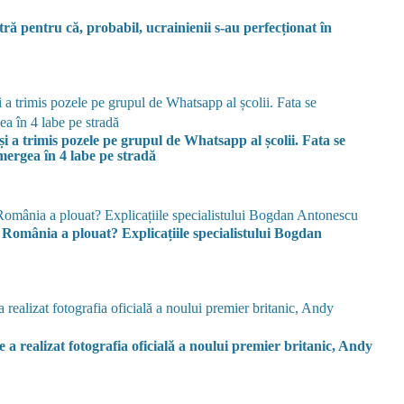
ă pentru că, probabil, ucrainienii s-au perfecționat în
și a trimis pozele pe grupul de Whatsapp al școlii. Fata se
i mergea în 4 labe pe stradă
n România a plouat? Explicațiile specialistului Bogdan
a realizat fotografia oficială a noului premier britanic, Andy