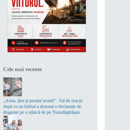
Cele mai recente
„Anna, ţine-ţi prostul acasă!”. Val de reacții
după ce un bărbat a desenat o declarație de
dragoste pe o stâncă de pe Transfăgărășan