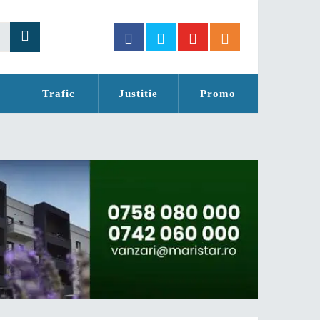
Trafic
Justitie
Promo