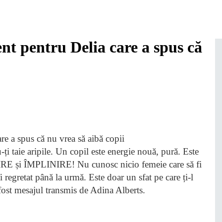
nt pentru Delia care a spus că
ți taie aripile. Un copil este energie nouă, pură. Este
IUBIRE și ÎMPLINIRE! Nu cunosc nicio femeie care să fi
i regretat până la urmă. Este doar un sfat pe care ți-l
 fost mesajul transmis de Adina Alberts.