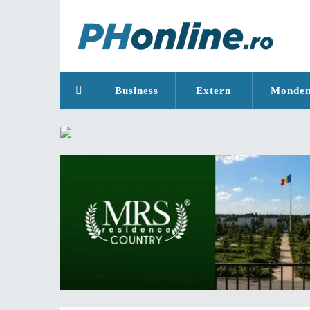
Business
Extern
Monde