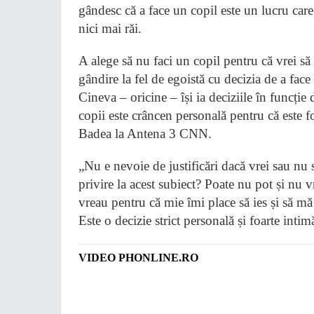
gândesc că a face un copil este un lucru car
nici mai răi.
A alege să nu faci un copil pentru că vrei să p
gândire la fel de egoistă cu decizia de a fa
Cineva – oricine – își ia deciziile în funcți
copii este crâncen personală pentru că este fo
Badea la Antena 3 CNN.
„Nu e nevoie de justificări dacă vrei sau nu 
privire la acest subiect? Poate nu pot și nu 
vreau pentru că mie îmi place să ies și să mă 
Este o decizie strict personală și foarte int
VIDEO PHONLINE.RO