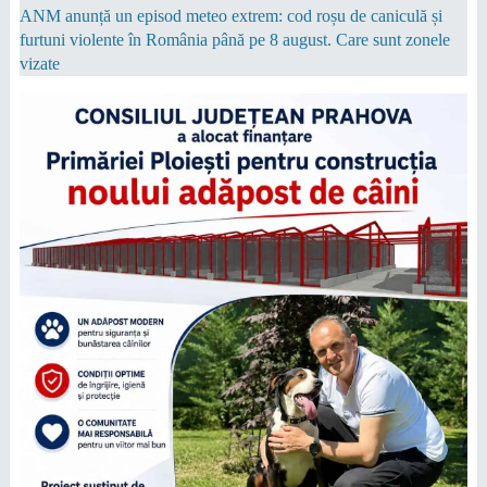
ANM anunță un episod meteo extrem: cod roșu de caniculă și
furtuni violente în România până pe 8 august. Care sunt zonele
vizate