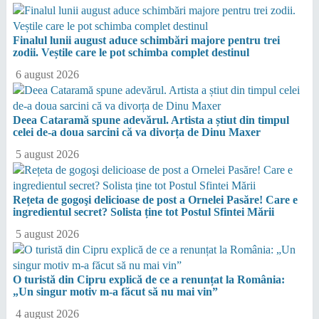
Finalul lunii august aduce schimbări majore pentru trei
zodii. Veștile care le pot schimba complet destinul
6 august 2026
Deea Cataramă spune adevărul. Artista a știut din timpul
celei de-a doua sarcini că va divorța de Dinu Maxer
5 august 2026
Rețeta de gogoşi delicioase de post a Ornelei Pasăre! Care e
ingredientul secret? Solista ține tot Postul Sfintei Mării
5 august 2026
O turistă din Cipru explică de ce a renunțat la România:
„Un singur motiv m-a făcut să nu mai vin”
4 august 2026