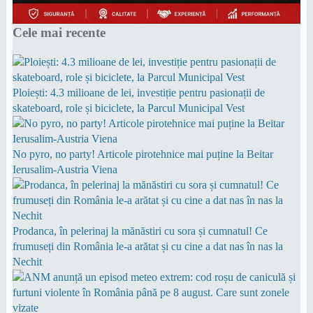
Cele mai recente
Ploiești: 4.3 milioane de lei, investiție pentru pasionații de
skateboard, role și biciclete, la Parcul Municipal Vest
No pyro, no party! Articole pirotehnice mai puține la Beitar
Ierusalim-Austria Viena
Prodanca, în pelerinaj la mănăstiri cu sora și cumnatul! Ce
frumuseți din România le-a arătat și cu cine a dat nas în nas la
Nechit