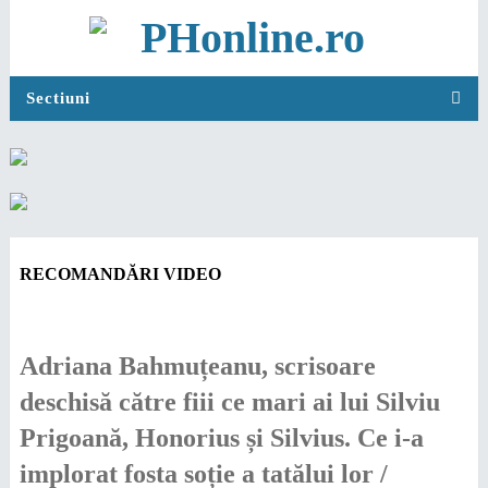
Sectiuni
RECOMANDĂRI VIDEO
Adriana Bahmuțeanu, scrisoare
deschisă către fiii ce mari ai lui Silviu
Prigoană, Honorius și Silvius. Ce i-a
implorat fosta soție a tatălui lor /