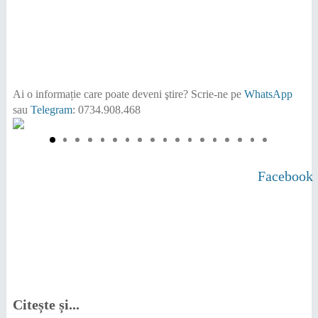
Ai o informație care poate deveni ştire?
Scrie-ne pe
WhatsApp
sau
Telegram
: 0734.908.468
Facebook
Citește și...