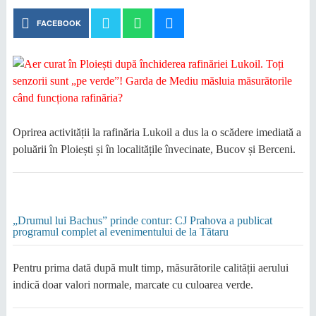
FACEBOOK
​Oprirea activității la rafinăria Lukoil a dus la o scădere imediată a
poluării în Ploiești și în localitățile învecinate, Bucov și Berceni.
„Drumul lui Bachus” prinde contur: CJ Prahova a publicat
programul complet al evenimentului de la Tătaru
Pentru prima dată după mult timp, măsurătorile calității aerului
indică doar valori normale, marcate cu culoarea verde.