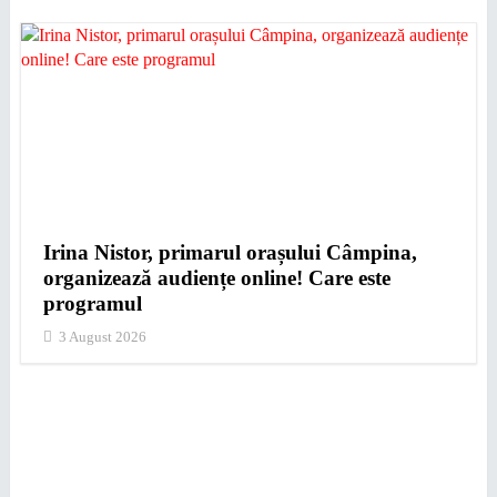
Irina Nistor, primarul orașului Câmpina,
organizează audiențe online! Care este
programul
3 August 2026