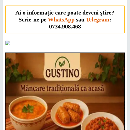
Ai o informație care poate deveni ştire?
Scrie-ne pe
WhatsApp
sau
Telegram
:
0734.908.468