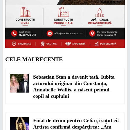
CELE MAI RECENTE
Sebastian Stan a devenit tată. Iubita
actorului originar din Constanța,
Annabelle Wallis, a născut primul
copil al cuplului
Final de drum pentru Celia și soțul ei!
Artista confirmă despărțirea: „Am