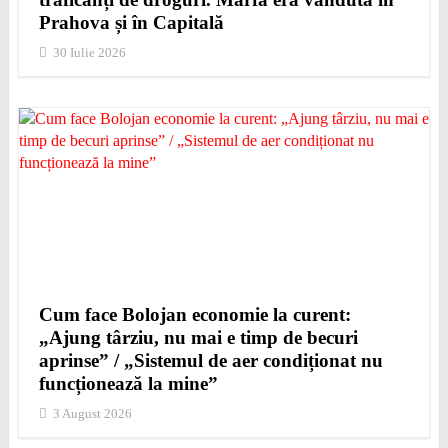
Prahova și în Capitală
30 Iulie 2026
Cum face Bolojan economie la curent:
„Ajung târziu, nu mai e timp de becuri
aprinse” / „Sistemul de aer condiționat nu
funcționează la mine”
3 August 2026