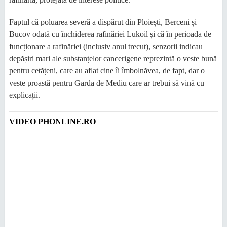
​Faptul că poluarea severă a dispărut din Ploiești, Berceni și
Bucov odată cu închiderea rafinăriei Lukoil și că în perioada de
funcționare a rafinăriei (inclusiv anul trecut), senzorii indicau
depășiri mari ale substanțelor cancerigene reprezintă o veste bună
pentru cetățeni, care au aflat cine îi îmbolnăvea, de fapt, dar o
veste proastă pentru Garda de Mediu care ar trebui să vină cu
explicații.
VIDEO PHONLINE.RO