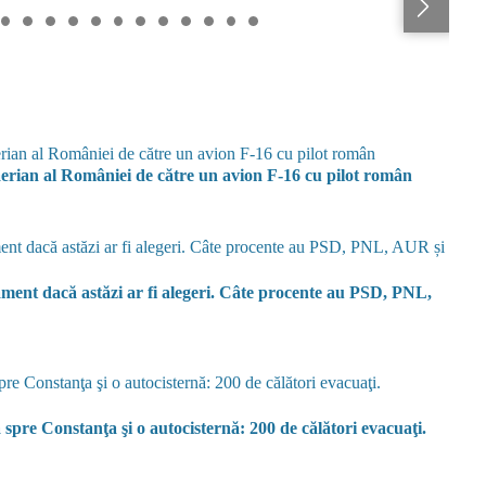
rian al României de către un avion F-16 cu pilot român
ment dacă astăzi ar fi alegeri. Câte procente au PSD, PNL,
 spre Constanţa şi o autocisternă: 200 de călători evacuaţi.