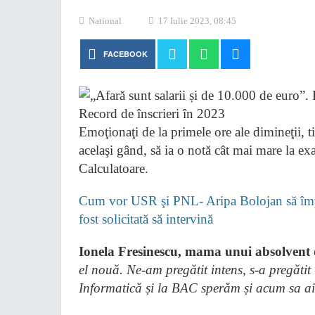
National
17 Iulie 2023, 08:45
FACEBOOK
Emoţionaţi de la primele ore ale dimineţii, ti
acelaşi gând, să ia o notă cât mai mare la e
Calculatoare.
Cum vor USR şi PNL- Aripa Bolojan să împi
fost solicitată să intervină
Ionela Fresinescu, mama unui absolvent 
el nouă. Ne-am pregătit intens, s-a pregătit
Informatică și la BAC sperăm și acum sa a