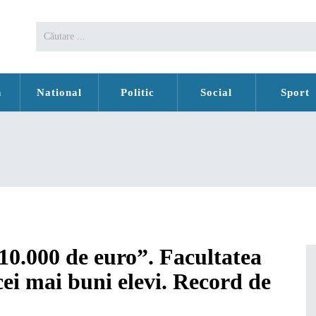
n
National
Politic
Social
Sport
 10.000 de euro”. Facultatea
ei mai buni elevi. Record de