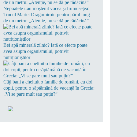
Nepoatele i-au moștenit vocea și frumusețea!
Trucul Mariei Dragomiroiu pentru părul lung
de un metru: „Atenție, nu se dă pe rădăcină”
Bei apă minerală zilnic? Iată ce efecte poate
avea asupra organismului, potrivit
nutriționiștilor
Câți bani a cheltuit o familie de români, cu doi
copii, pentru o săptămână de vacanță în Grecia:
„Vi se pare mult sau puțin?”