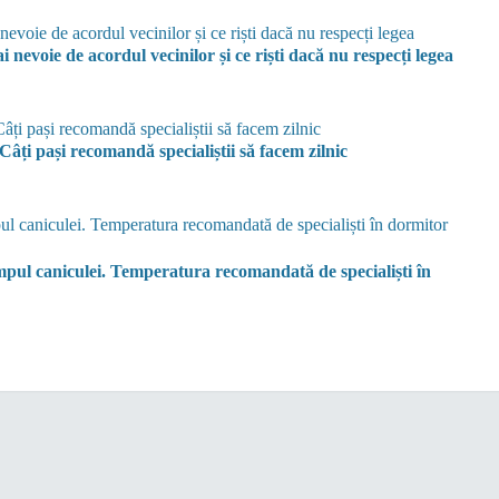
evoie de acordul vecinilor și ce riști dacă nu respecți legea
Câți pași recomandă specialiștii să facem zilnic
impul caniculei. Temperatura recomandată de specialiști în