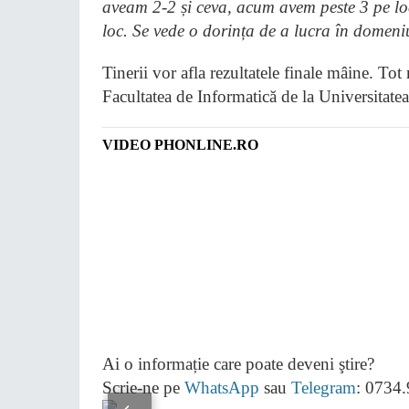
aveam 2-2 și ceva, acum avem peste 3 pe loc
loc. Se vede o dorința de a lucra în domeni
Tinerii vor afla rezultatele finale mâine. To
Facultatea de Informatică de la Universitat
VIDEO PHONLINE.RO
Ai o informație care poate deveni ştire?
Scrie-ne pe
WhatsApp
sau
Telegram
: 0734