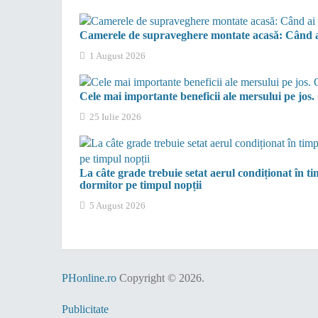
Camerele de supraveghere montate acasă: Când ai n
1 August 2026
Cele mai importante beneficii ale mersului pe jos. 
25 Iulie 2026
La câte grade trebuie setat aerul condiționat în t
dormitor pe timpul nopții
5 August 2026
PHonline.ro
Copyright © 2026.
Publicitate