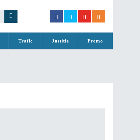
Trafic
Justitie
Promo