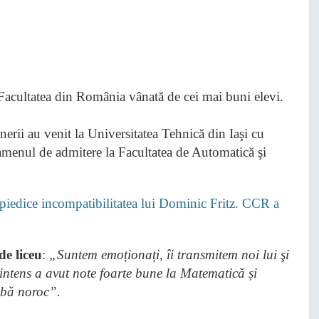
nerii au venit la Universitatea Tehnică din Iaşi cu
xamenul de admitere la Facultatea de Automatică şi
edice incompatibilitatea lui Dominic Fritz. CCR a
de liceu
:
„Suntem emoționați, îi transmitem noi lui şi
 intens a avut note foarte bune la Matematică și
ibă noroc”.