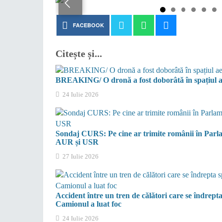
FACEBOOK
Citește și...
BREAKING/ O dronă a fost doborâtă în spațiul ae
24 Iulie 2026
Sondaj CURS: Pe cine ar trimite românii în Parla
AUR și USR
27 Iulie 2026
Accident între un tren de călători care se îndrepta
Camionul a luat foc
24 Iulie 2026