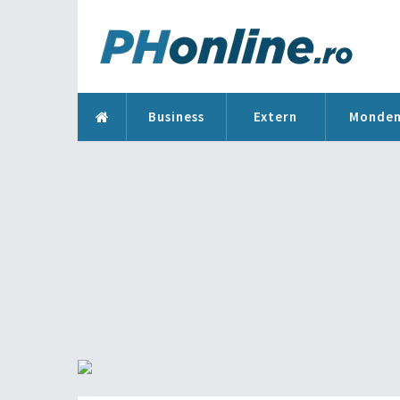
Business
Extern
Monde