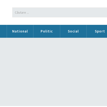
n
National
Politic
Social
Sport