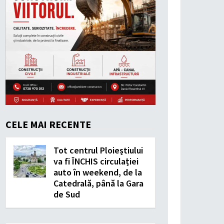
CELE MAI RECENTE
Tot centrul Ploieștiului
va fi ÎNCHIS circulației
auto în weekend, de la
Catedrală, până la Gara
de Sud