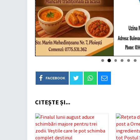
FACEBOOK
CITEȘTE ȘI...