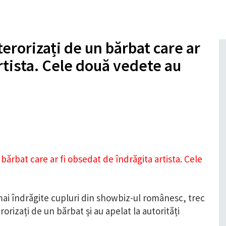
terorizați de un bărbat care ar
rtista. Cele două vedete au
mai îndrăgite cupluri din showbiz-ul românesc, trec
erorizați de un bărbat și au apelat la autorități