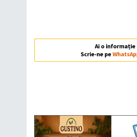
Ai o informație
Scrie-ne pe
WhatsAp