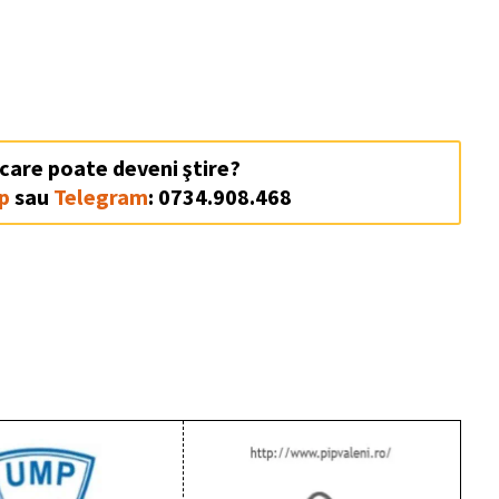
 care poate deveni ştire?
p
sau
Telegram
: 0734.908.468