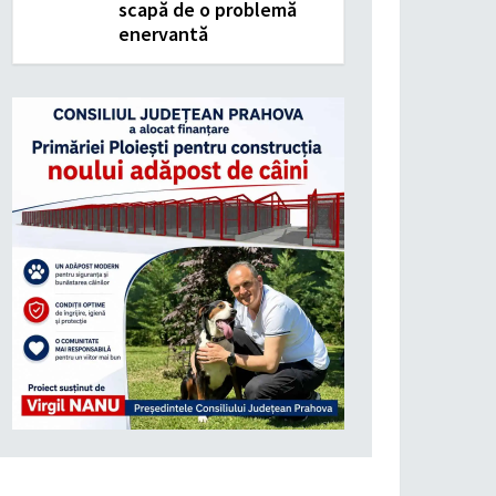
scapă de o problemă
enervantă