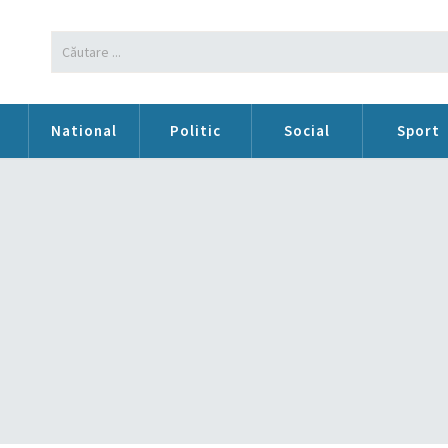
n
National
Politic
Social
Sport