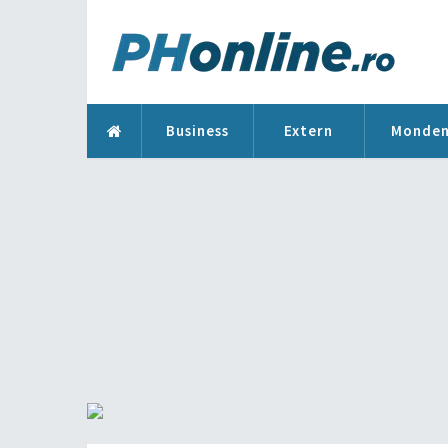
Business
Extern
Monde