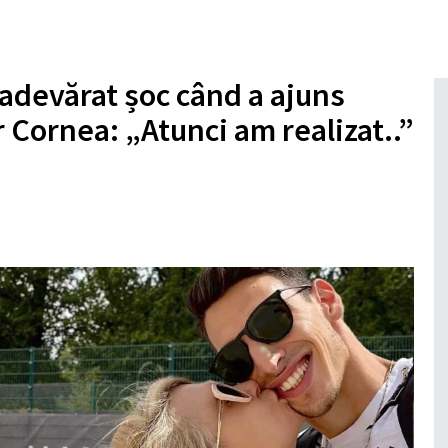
 adevărat șoc când a ajuns
or Cornea: „Atunci am realizat..”