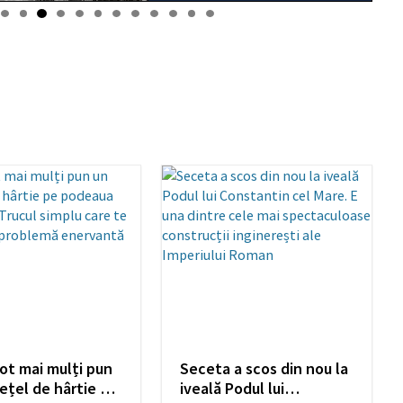
ot mai mulți pun
Seceta a scos din nou la
ețel de hârtie pe
iveală Podul lui