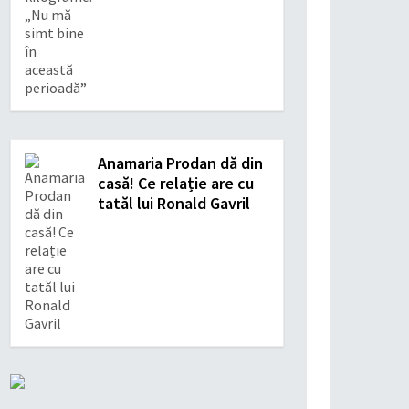
Anamaria Prodan dă din
casă! Ce relație are cu
tatăl lui Ronald Gavril