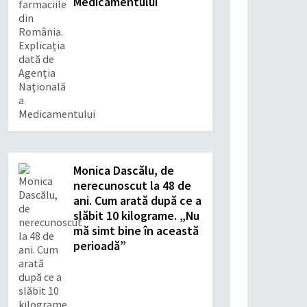
Medicamentului
Monica Dascălu, de
nerecunoscut la 48 de
ani. Cum arată după ce a
slăbit 10 kilograme. „Nu
mă simt bine în această
perioadă”