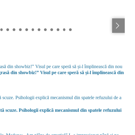
să din showbiz!” Visul pe care speră să și-l împlinească din
tă scuze. Psihologii explică mecanismul din spatele refuzului