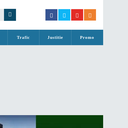
Trafic
Justitie
Promo