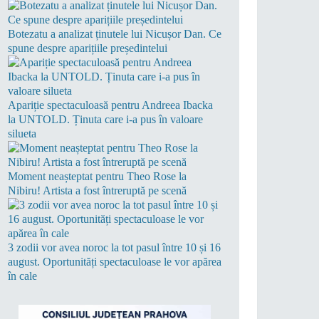
Botezatu a analizat ținutele lui Nicușor Dan. Ce
spune despre aparițiile președintelui
Apariție spectaculoasă pentru Andreea Ibacka
la UNTOLD. Ținuta care i-a pus în valoare
silueta
Moment neașteptat pentru Theo Rose la
Nibiru! Artista a fost întreruptă pe scenă
3 zodii vor avea noroc la tot pasul între 10 și 16
august. Oportunități spectaculoase le vor apărea
în cale