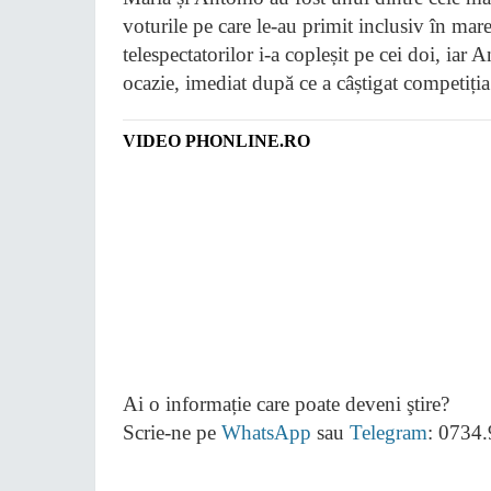
voturile pe care le-au primit inclusiv în mar
telespectatorilor i-a copleșit pe cei doi, ia
ocazie, imediat după ce a câștigat competiția
VIDEO PHONLINE.RO
Ai o informație care poate deveni ştire?
Scrie-ne pe
WhatsApp
sau
Telegram
: 0734