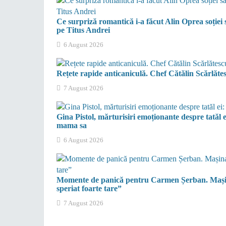
Ce surpriză romantică i-a făcut Alin Oprea soție
pe Titus Andrei
6 August 2026
Rețete rapide anticaniculă. Chef Cătălin Scărlătesc
7 August 2026
Gina Pistol, mărturisiri emoționante despre tatăl e
mama sa
6 August 2026
Momente de panică pentru Carmen Șerban. Mașina
speriat foarte tare”
7 August 2026