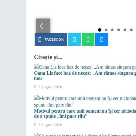
FACEBOOK
Citește și...
Oana Lis face haz de necaz: „Am rămas singura gra
nou
7 August 2026
Motivul pentru care unii oameni nu își cer nicioda
de a spune „îmi pare rău”
7 August 2026