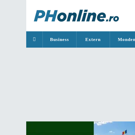
Business
Extern
Monde