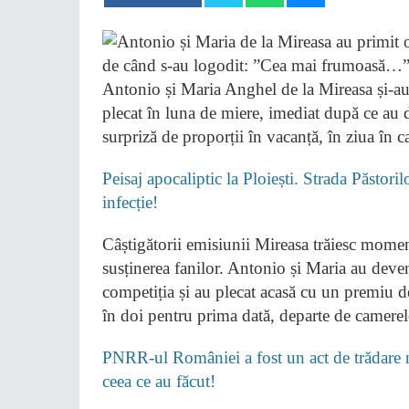
Antonio și Maria Anghel de la Mireasa și-au 
plecat în luna de miere, imediat după ce au d
surpriză de proporții în vacanță, în ziua în 
Peisaj apocaliptic la Ploiești. Strada Păstori
infecție!
Câștigătorii emisiunii Mireasa trăiesc momen
susținerea fanilor. Antonio și Maria au deveni
competiția și au plecat acasă cu un premiu d
în doi pentru prima dată, departe de camerel
PNRR-ul României a fost un act de trădare na
ceea ce au făcut!