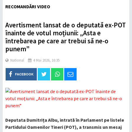
RECOMANDĂRI VIDEO
Avertisment lansat de o deputată ex-POT
înainte de votul moțiunii: „Asta e
întrebarea pe care ar trebui să ne-o
punem”
National
4 Mai 2026, 16:35
FACEBOOK
Deputata Dumitrița Albu, intrată în Parlament pe listele
Partidului Oamenilor Tineri (POT), a transmis un mesaj