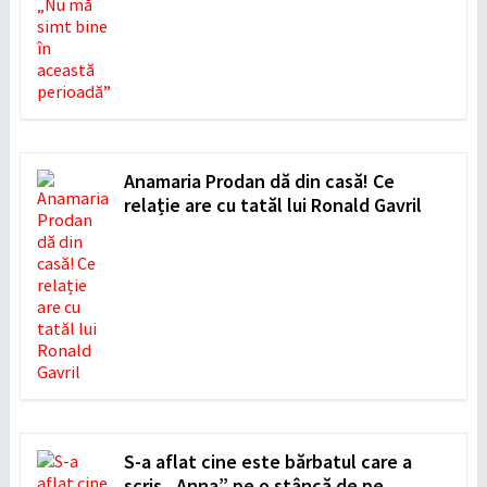
Anamaria Prodan dă din casă! Ce
relație are cu tatăl lui Ronald Gavril
S-a aflat cine este bărbatul care a
scris „Anna” pe o stâncă de pe