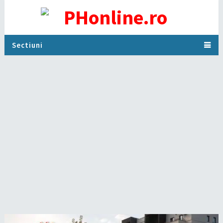
Sectiuni