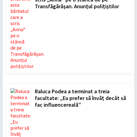
Transfăgărășan. Anunțul polițiștilor
Raluca Podea a terminat a treia
facultate: „Eu prefer să învăț decât să
fac influencereală”