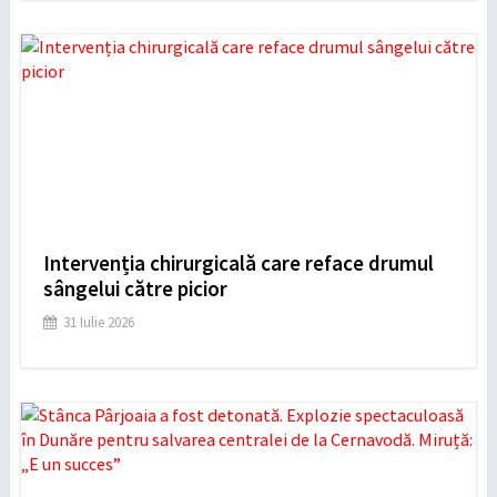
Intervenția chirurgicală care reface drumul
sângelui către picior
31 Iulie 2026