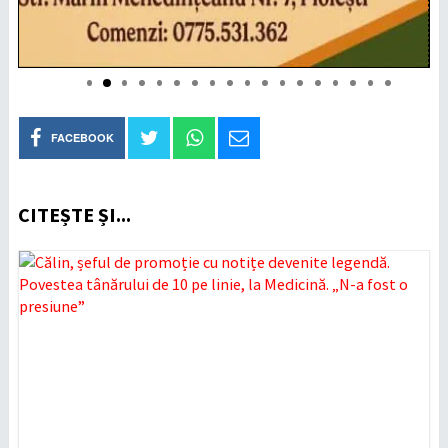
FACEBOOK
CITEȘTE ȘI...