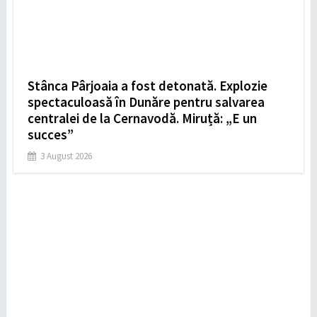
Stânca Pârjoaia a fost detonată. Explozie
spectaculoasă în Dunăre pentru salvarea
centralei de la Cernavodă. Miruță: „E un
succes”
3 August 2026