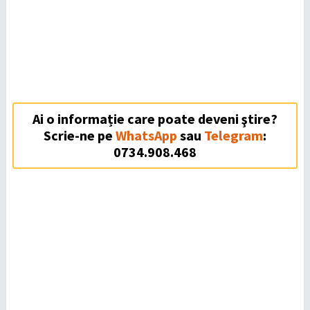
Ai o informație care poate deveni ştire?
Scrie-ne pe
WhatsApp
sau
Telegram
:
0734.908.468