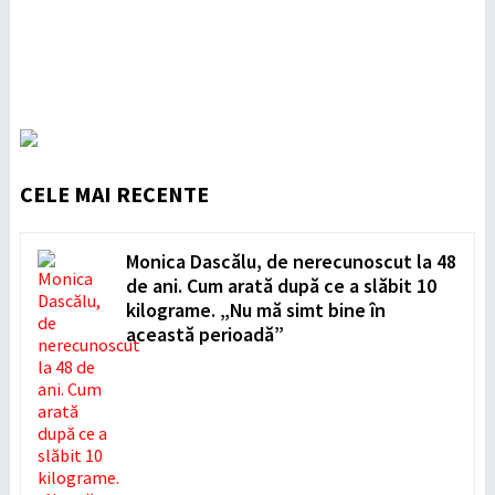
CELE MAI RECENTE
Monica Dascălu, de nerecunoscut la 48
de ani. Cum arată după ce a slăbit 10
kilograme. „Nu mă simt bine în
această perioadă”