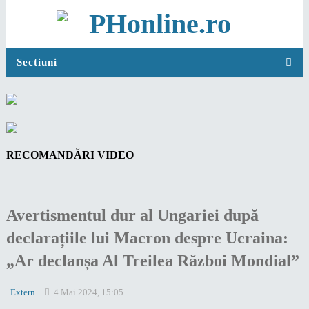
Sectiuni
RECOMANDĂRI VIDEO
Avertismentul dur al Ungariei după
declarațiile lui Macron despre Ucraina:
„Ar declanșa Al Treilea Război Mondial”
Extern
4 Mai 2024, 15:05