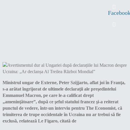
Faceboo
Ministrul ungar de Externe, Peter Szijjarto, aflat joi în Franţa,
s-a arătat îngrijorat de ultimele declaraţii ale preşedintelui
Emmanuel Macron, pe care le-a calificat drept
„ameninţătoare”, după ce şeful statului francez şi-a reiterat
punctul de vedere, într-un interviu pentru The Economist, că
trimiterea de trupe occidentale în Ucraina nu ar trebui să fie
exclusă, relatează Le Figaro, citată de