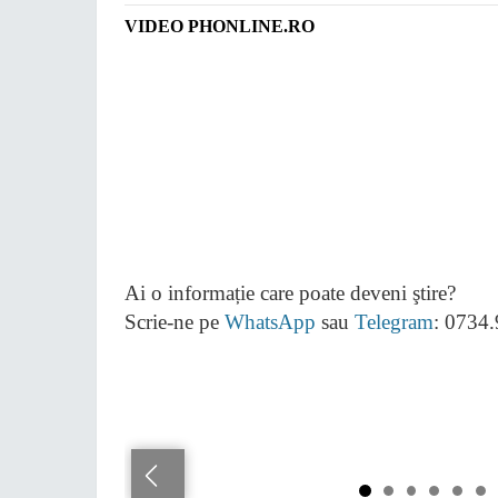
VIDEO PHONLINE.RO
Ai o informație care poate deveni ştire?
Scrie-ne pe
WhatsApp
sau
Telegram
: 0734