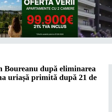
ian Boureanu după eliminarea
ma uriașă primită după 21 de