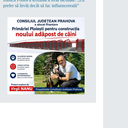
prefer să învăț decât să fac influencereală”