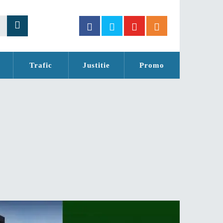
Trafic
Justitie
Promo