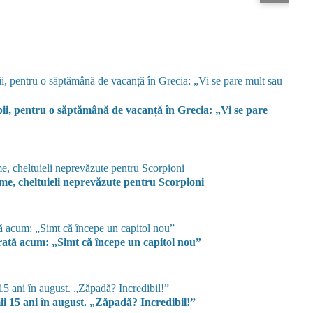
opii, pentru o săptămână de vacanță în Grecia: „Vi se pare
me, cheltuieli neprevăzute pentru Scorpioni
rată acum: „Simt că începe un capitol nou”
ii 15 ani în august. „Zăpadă? Incredibil!”