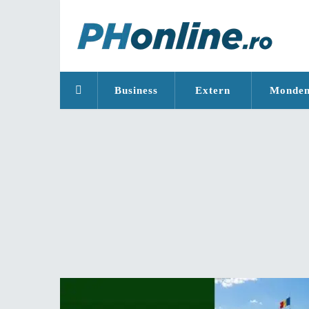
Business
Extern
Monde