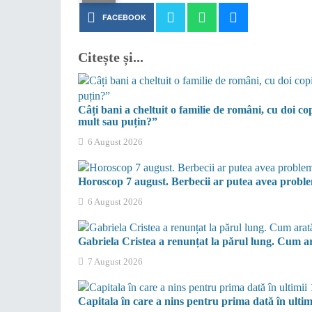
FACEBOOK
Citește și...
Câți bani a cheltuit o familie de români, cu doi c
mult sau puțin?”
6 August 2026
Horoscop 7 august. Berbecii ar putea avea proble
6 August 2026
Gabriela Cristea a renunțat la părul lung. Cum a
7 August 2026
Capitala în care a nins pentru prima dată în ultim