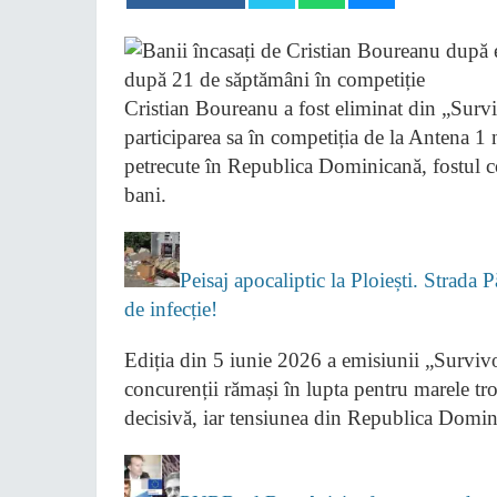
Cristian Boureanu a fost eliminat din „Surv
participarea sa în competiția de la Antena 1
petrecute în Republica Dominicană, fostul c
bani.
Peisaj apocaliptic la Ploiești. Strada 
de infecție!
Ediția din 5 iunie 2026 a emisiunii „Surviv
concurenții rămași în lupta pentru marele tro
decisivă, iar tensiunea din Republica Domin