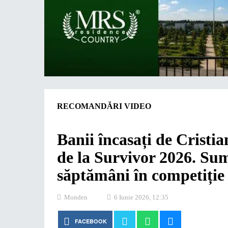
RECOMANDĂRI VIDEO
Banii încasați de Crist
de la Survivor 2026. Su
săptămâni în competiție
Monden
6 Iunie 2026, 12:35
FACEBOOK