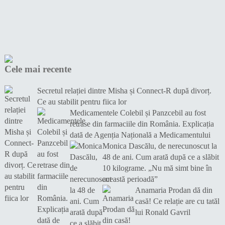
Cele mai recente
Secretul relației dintre Misha și Connect-R după divorț.
Ce au stabilit pentru fiica lor
Medicamentele Colebil și Panzcebil au fost
retrase din farmaciile din România. Explicația
dată de Agenția Națională a Medicamentului
Monica Dascălu, de nerecunoscut la
48 de ani. Cum arată după ce a slăbit
10 kilograme. „Nu mă simt bine în
această perioadă”
Anamaria Prodan dă din
casă! Ce relație are cu tatăl
lui Ronald Gavril