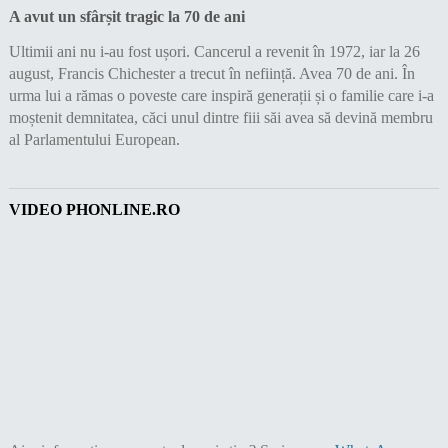
A avut un sfârșit tragic la 70 de ani
Ultimii ani nu i-au fost ușori. Cancerul a revenit în 1972, iar la 26
august, Francis Chichester a trecut în neființă. Avea 70 de ani. În
urma lui a rămas o poveste care inspiră generații și o familie care i-a
moștenit demnitatea, căci unul dintre fiii săi avea să devină membru
al Parlamentului European.
VIDEO PHONLINE.RO