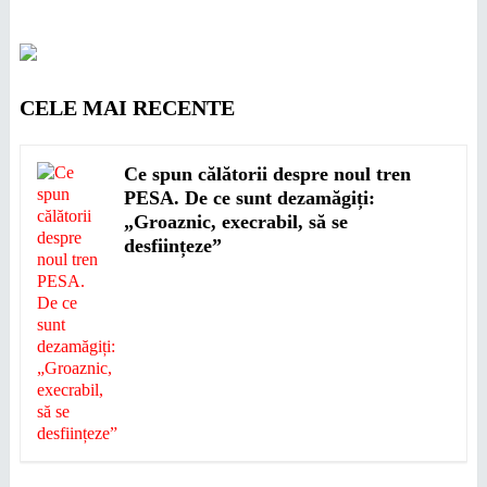
CELE MAI RECENTE
Ce spun călătorii despre noul tren
PESA. De ce sunt dezamăgiți:
„Groaznic, execrabil, să se
desființeze”