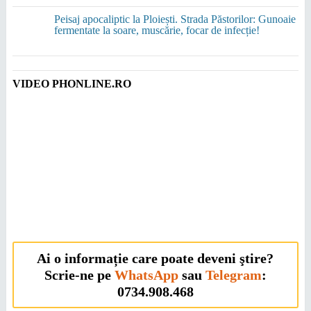
Peisaj apocaliptic la Ploiești. Strada Păstorilor: Gunoaie
fermentate la soare, muscărie, focar de infecție!
VIDEO PHONLINE.RO
Ai o informație care poate deveni ştire?
Scrie-ne pe
WhatsApp
sau
Telegram
:
0734.908.468