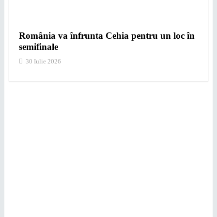
România va înfrunta Cehia pentru un loc în
semifinale
30 Iulie 2026