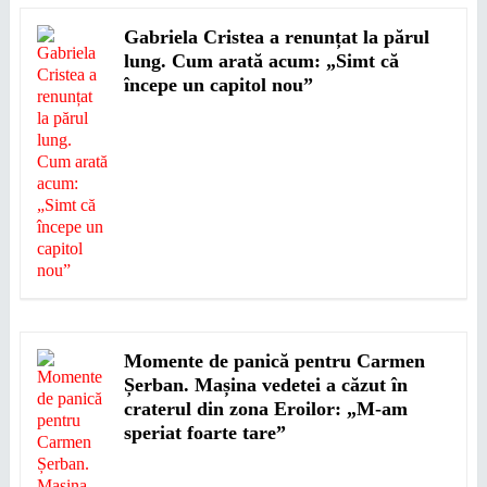
Gabriela Cristea a renunțat la părul
lung. Cum arată acum: „Simt că
începe un capitol nou”
Momente de panică pentru Carmen
Șerban. Mașina vedetei a căzut în
craterul din zona Eroilor: „M-am
speriat foarte tare”