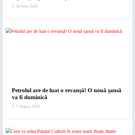
29 Iulie 2026
Petrolul are de luat o revanșă! O nouă șansă
va fi duminică
7 August 2026