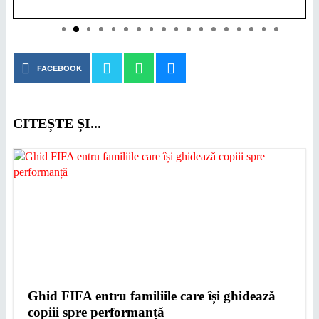
FACEBOOK
CITEȘTE ȘI...
Ghid FIFA entru familiile care își ghidează
copiii spre performanță