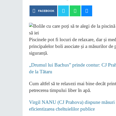
FACEBOOK
Piscinele pot fi locuri de relaxare, dar și me
principalelor boli asociate și a măsurilor de 
siguranță.
„Drumul lui Bachus” prinde contur: CJ Pra
de la Tătaru
Cum altfel să te relaxezi mai bine decât print
petrecerea timpului liber în apă.
Virgil NANU (CJ Prahova) dispune măsuri pe
eficientizarea cheltuielilor publice