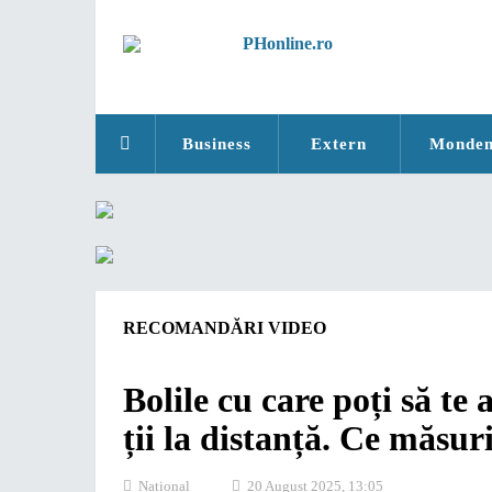
Business
Extern
Monde
RECOMANDĂRI VIDEO
Bolile cu care poți să te 
ții la distanță. Ce măsuri
National
20 August 2025, 13:05