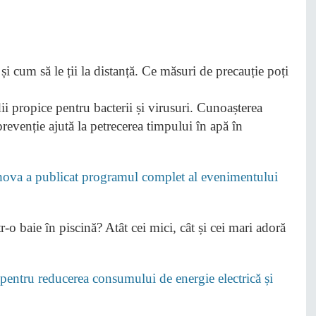
dii propice pentru bacterii și virusuri. Cunoașterea
prevenție ajută la petrecerea timpului în apă în
hova a publicat programul complet al evenimentului
r-o baie în piscină? Atât cei mici, cât și cei mari adoră
ntru reducerea consumului de energie electrică și