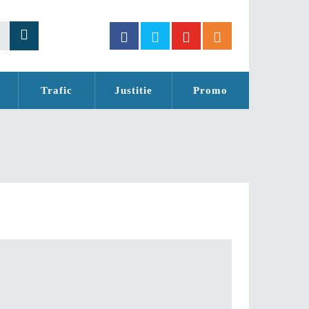
Trafic
Justitie
Promo