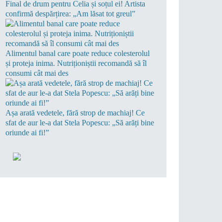
Final de drum pentru Celia și soțul ei! Artista
confirmă despărțirea: „Am lăsat tot greul”
Alimentul banal care poate reduce colesterolul
și proteja inima. Nutriționiștii recomandă să îl
consumi cât mai des
Așa arată vedetele, fără strop de machiaj! Ce
sfat de aur le-a dat Stela Popescu: „Să arăți bine
oriunde ai fi!”