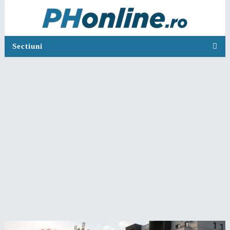
Sectiuni