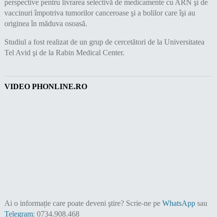
perspective pentru livrarea selectivă de medicamente cu ARN şi de
vaccinuri împotriva tumorilor canceroase şi a bolilor care îşi au
originea în măduva osoasă.
Studiul a fost realizat de un grup de cercetători de la Universitatea
Tel Avid şi de la Rabin Medical Center.
VIDEO PHONLINE.RO
Ai o informație care poate deveni ştire?
Scrie-ne pe
WhatsApp
sau
Telegram
: 0734.908.468