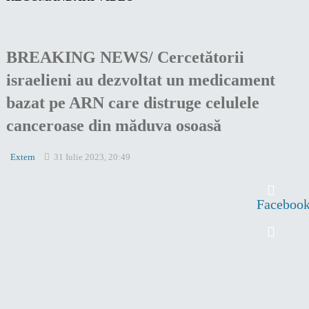
BREAKING NEWS/ Cercetătorii
israelieni au dezvoltat un medicament
bazat pe ARN care distruge celulele
canceroase din măduva osoasă
Extern
31 Iulie 2023, 20:49
Faceboo