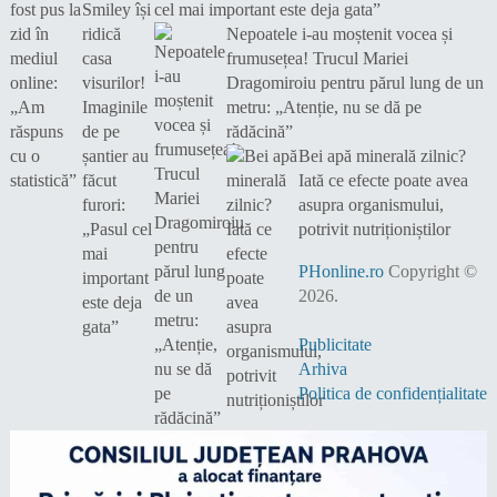
cel mai important este deja gata”
Nepoatele i-au moștenit vocea și
frumusețea! Trucul Mariei
Dragomiroiu pentru părul lung de un
metru: „Atenție, nu se dă pe
rădăcină”
Bei apă minerală zilnic?
Iată ce efecte poate avea
asupra organismului,
potrivit nutriționiștilor
PHonline.ro
Copyright ©
2026.
Publicitate
Arhiva
Politica de confidențialitate